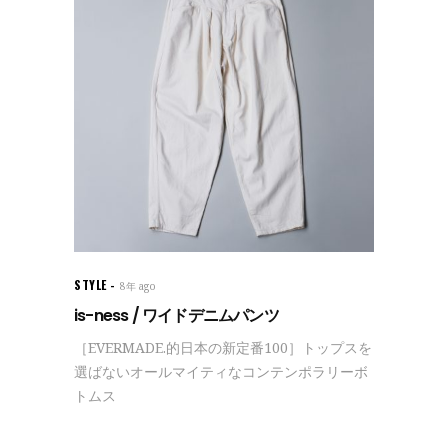
STYLE
8年 ago
is-ness / ワイドデニムパンツ
［EVERMADE.的日本の新定番100］トップスを
選ばないオールマイティなコンテンポラリーボ
トムス