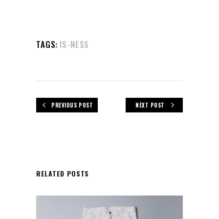
TAGS:
IS-NESS
PREVIOUS POST
NEXT POST
RELATED POSTS