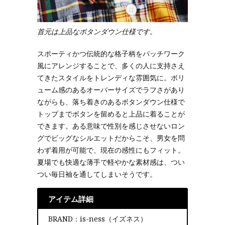
首元は上品なボタンダウン仕様です。
スポーティかつ伝統的な格子柄をパッチワーク
風にアレンジすることで、多くの人に支持さえ
てきたスタイルをトレンディな雰囲気に。ボリ
ューム感のあるオーバーサイズでラフさがあり
ながらも、落ち着きのあるボタンダウン仕様で
トップまでボタンを留めると上品に着ることが
できます。ある意味で性別を感じさせないロン
グでビッグなシルエットだからこそ、男女を問
わず着用が可能で、現在の感性にもフィット。
夏場でも快適な薄手で軽やかな素材感は、つい
つい毎日袖を通してしまいそうです。
アイテム詳細
BRAND：is-ness（イズネス）