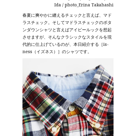
Ida / photo_Erina Takahashi
春夏に爽やかに纏えるチェックと言えば、マド
ラスチェック。そしてマドラスチェックのボタ
ンダウンシャツと言えばアイビールックを想起
させますが、そんなクラシックなスタイルを現
代的に仕上げているのが、本日紹介する［is-
ness（イズネス）］のシャツです。