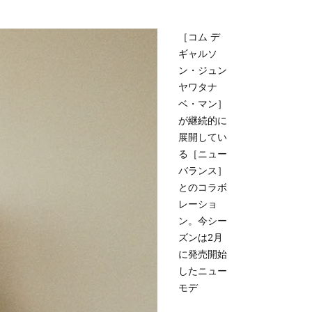
［コム デ
ギャルソ
ン・ジュン
ヤワタナ
ベ・マン］
が継続的に
展開してい
る［ニュー
バランス］
とのコラボ
レーショ
ン。今シー
ズンは2月
に発売開始
したニュー
モデ