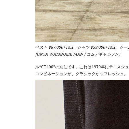
ベスト ¥87,000+TAX、シャツ ¥39,000+TAX、ジー
JUNYA WATANABE MAN / コムデギャルソン）
ル“CT400”の別注です。これは1979年にテニ
コンビネーションが、クラシックかつフレッシュ。