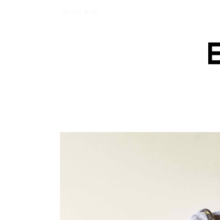
エバーメイドショップ】［ムロセンツ］の生活に馴染むディフューザーナチュラル
LATEST NEWS