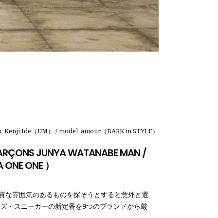
ake-up_Kenji Ide（UM） / model_amour（BARK in STYLE）
 JUNYA WATANABE MAN /
KA ONE ONE ）
質な雰囲気のあるものを探そうとすると意外と選
メンズ・スニーカーの新定番を9つのブランドから厳