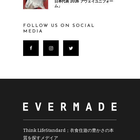
日本代表 2026 アウェイユニフォー
ム」
FOLLOW US ON SOCIAL
MEDIA
Think LifeStandard；衣食住遊の豊かさの本
質を探すメデイア