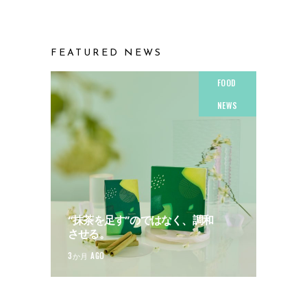
FEATURED NEWS
FOOD
NEWS
“抹茶を足す”のではなく、調和
させる。
3か月 AGO