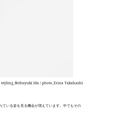
 styling_Nobuyuki Ida / photo_Erina Takahashi
れている姿を見る機会が増えています。中でもその