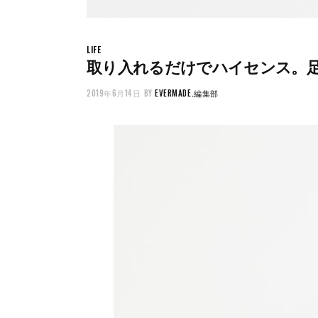
LIFE
取り入れるだけでハイセンス。
2019年6月14日
BY
EVERMADE.編集部