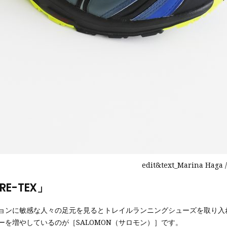
edit&text_Marina Haga /
RE-TEX」
ョンに敏感な人々の足元を見るとトレイルランニングシューズを取り入
を増やしているのが［SALOMON（サロモン）］です。