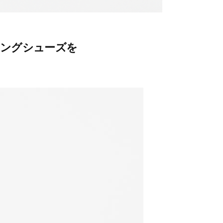
キングシューズを