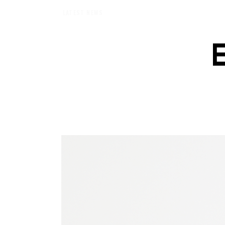
【エバーメイドショップ】［ムロセンツ］の生活に馴染むディフューザーナチュラ
LATEST NEWS