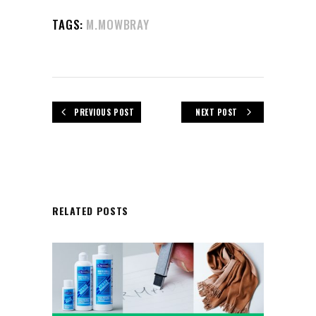
TAGS:
M.MOWBRAY
PREVIOUS POST
NEXT POST
RELATED POSTS