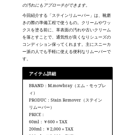
の汚れにもアプローチができます。
今回紹介する「ステインリムーバー」は、靴磨
きの際の準備工程で使うもの。クリームやワッ
クスを塗る前に、革表面の汚れや古いクリーム
を落とすことで、通気性が良くなりシューズの
コンディション保ってくれます。主にスニーカ
ー派の人でも手軽に使える便利なリムーバーで
す。
アイテム詳細
BRAND：M.mowbray（エム・モゥブレ
ィ）
PRODUC：Stain Remover（ステイン
リムーバー）
PRICE：
60ml：￥600＋TAX
200ml：￥2,000＋TAX