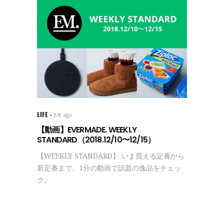
LIFE
8年 ago
【動画】EVERMADE. WEEKLY
STANDARD（2018.12/10〜12/15）
【WEEKLY STANDARD】 いま買える定番から
新定番まで。1分の動画で話題の逸品をチェッ
ク。