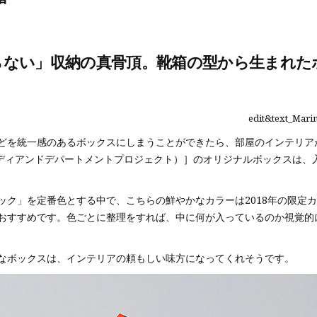
らない」収納の真骨頂。靴箱の型から生まれた
edit&text_Marin
どを統一感のあるボックスにしまうことができたら、部屋のインテリア
JECT（ディアンドデパートメントプロジェクト）］のオリジナルボックス
ック」を定番色とする中で、こちらの鮮やかなカラーは2018年の限定
おすすめです。色ごとに整理をすれば、中に何が入っているのか視覚的
なボックスは、インテリアの頼もしい味方になってくれそうです。