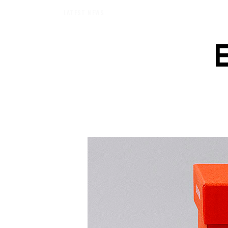
【エバーメイドショップ】［ムロセンツ］の生活に馴染むディフューザーナチュラ
LATEST NEWS