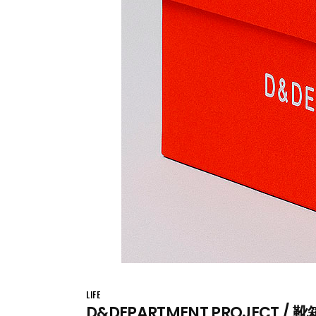
LIFE
D&DEPARTMENT PROJECT / 靴