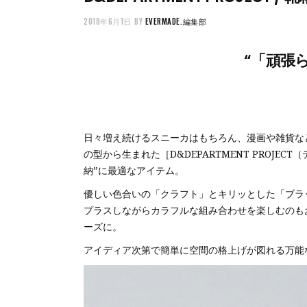
2018年6月1日
BY
EVERMADE.編集部
“「頑張
日々増え続けるスニーカはもちろん、漫画や雑貨な
の型から生まれた［D&DEPARTMENT PRO
納”に最適なアイテム。
優しい色合いの「クラフト」とキリッとした「ブラ
プラスしながらカラフルな組み合わせを楽しむのも
ーズに。
アイディア次第で簡単に空間の格上げが図れる万能