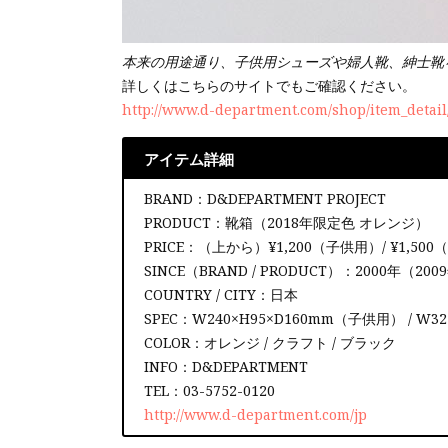
本来の用途通り、子供用シューズや婦人靴、紳士靴
詳しくはこちらのサイトでもご確認ください。
http://www.d-department.com/shop/item_detai
アイテム詳細
BRAND：D&DEPARTMENT PROJECT
PRODUCT：靴箱（2018年限定色 オレンジ）
PRICE：（上から）¥1,200（子供用）/ ¥1,500
SINCE（BRAND / PRODUCT）：2000年（20
COUNTRY / CITY：日本
SPEC：W240×H95×D160mm（子供用） / W3
COLOR：オレンジ / クラフト / ブラック
INFO：D&DEPARTMENT
TEL：03-5752-0120
http://www.d-department.com/jp