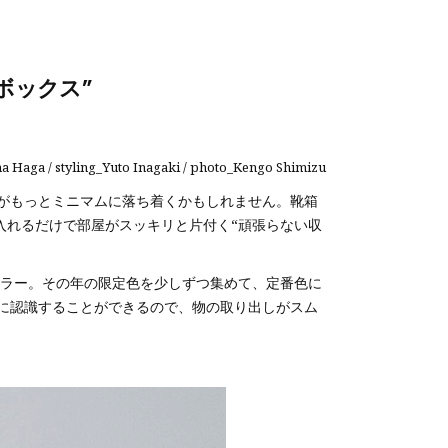
ボックス”
a Haga / styling_Yuto Inagaki / photo_Kengo Shimizu
がもっとミニマムに落ち着くかもしれません。靴箱
は、入れるだけで部屋がスッキリと片付く“頑張らない収
カラー。その年の限定色を少しずつ集めて、定番色に
に認識することができるので、物の取り出しがスム