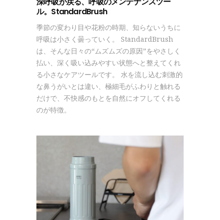
深呼吸が戻る、呼吸のメンテナンスツー
ル。StandardBrush
季節の変わり目や花粉の時期、知らないうちに
呼吸は小さく曇っていく。 StandardBrush
は、そんな日々の“ムズムズの原因”をやさしく
払い、深く吸い込みやすい状態へと整えてくれ
る小さなケアツールです。 水を流し込む刺激的
な鼻うがいとは違い、極細毛がふわりと触れる
だけで、不快感のもとを自然にオフしてくれる
のが特徴。