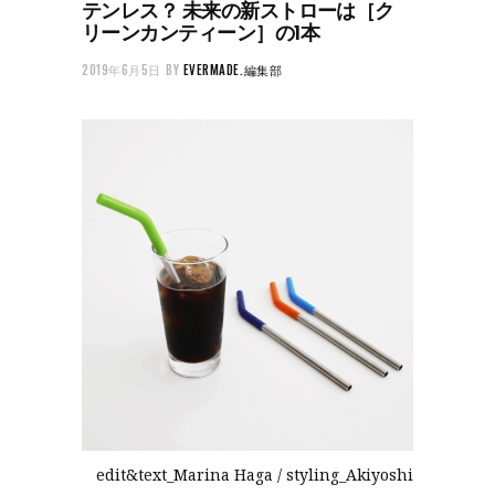
テンレス？ 未来の新ストローは［ク
リーンカンティーン］の1本
2019年6月5日
BY
EVERMADE.編集部
edit&text_Marina Haga / styling_Akiyoshi