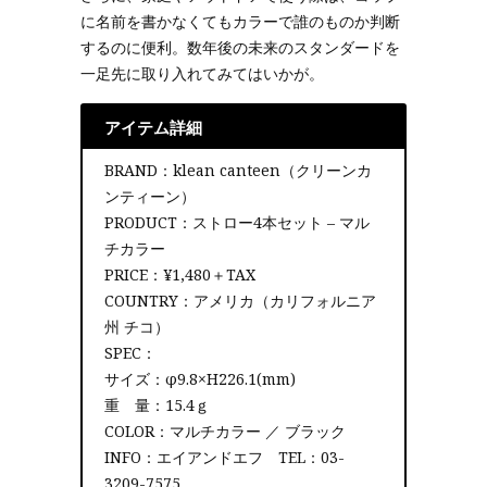
に名前を書かなくてもカラーで誰のものか判断
するのに便利。数年後の未来のスタンダードを
一足先に取り入れてみてはいかが。
アイテム詳細
BRAND：klean canteen（クリーンカ
ンティーン）
PRODUCT：ストロー4本セット – マル
チカラー
PRICE：¥1,480＋TAX
COUNTRY：アメリカ（カリフォルニア
州 チコ）
SPEC：
サイズ：φ9.8×H226.1(mm)
重 量：15.4ｇ
COLOR：マルチカラー ／ ブラック
INFO：エイアンドエフ TEL：03-
3209-7575