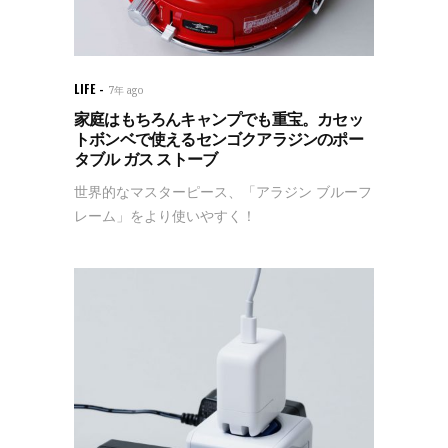
LIFE
7年 ago
家庭はもちろんキャンプでも重宝。カセッ
トボンベで使えるセンゴクアラジンのポー
タブル ガス ストーブ
世界的なマスターピース、「アラジン ブルーフ
レーム」をより使いやすく！