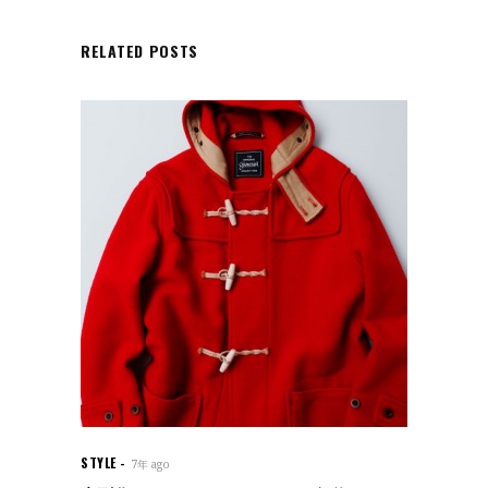
RELATED POSTS
STYLE
7年 ago