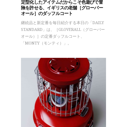
定型化したアイテムだからこそ色遊びで冒
険を許せる、イギリスの老舗［グローバー
オール］のダッフルコート
継続品と新定番を毎日紹介する本日の「DAILY
STANDARD」は、［GLOVERALL（グローバー
オール）］の定番ダッフルコート、
「MONTY（モンティ）」。