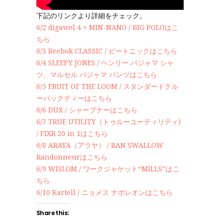
下記のリンクより詳細をチェック。
6/2 digawel 4 × MIN-NANO / BIG POLOはこ
ちら
6/3 Reebok CLASSIC / ビートニックはこちら
6/4 SLEEPY JONES / ヘンリー パジャマ シャ
ツ、マルセル パジャマ パンツはこちら
6/5 FRUIT OF THE LOOM / スタンダードクル
ーパックティーはこちら
6/6 DUX / シャープナーはこちら
6/7 TRUE UTILITY（トゥルーユーティリティ)
/ FIXR 20 in 1はこちら
6/8 ARAYA（アラヤ） / RAN SWALLOW
Randonneurはこちら
6/9 WISLOM / ワークジャケット“MILLS”はこ
ちら
6/10 Kartell / ニョメス ナポレオンはこちら
Share this: