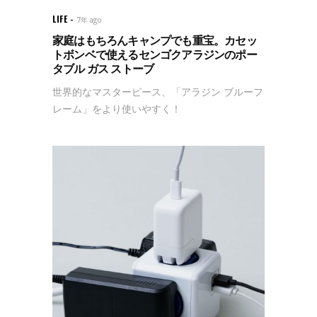
LIFE
7年 ago
家庭はもちろんキャンプでも重宝。カセッ
トボンベで使えるセンゴクアラジンのポー
タブル ガス ストーブ
世界的なマスターピース、「アラジン ブルーフ
レーム」をより使いやすく！