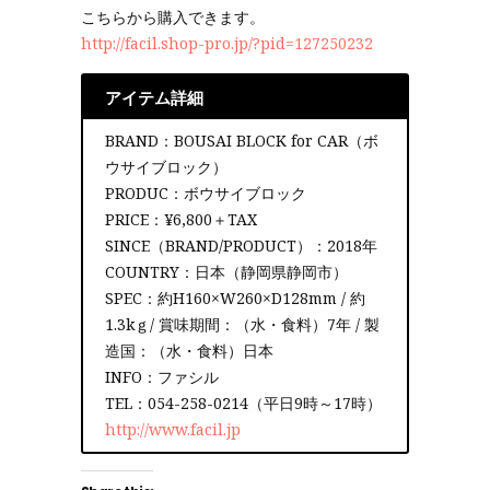
こちらから購入できます。
http://facil.shop-pro.jp/?pid=127250232
アイテム詳細
BRAND：BOUSAI BLOCK for CAR（ボ
ウサイブロック）
PRODUC：ボウサイブロック
PRICE：¥6,800＋TAX
SINCE（BRAND/PRODUCT）：2018年
COUNTRY：日本（静岡県静岡市）
SPEC：約H160×W260×D128mm / 約
1.3kｇ/ 賞味期間：（水・食料）7年 / 製
造国：（水・食料）日本
INFO：ファシル
TEL：054-258-0214（平日9時～17時）
http://www.facil.jp