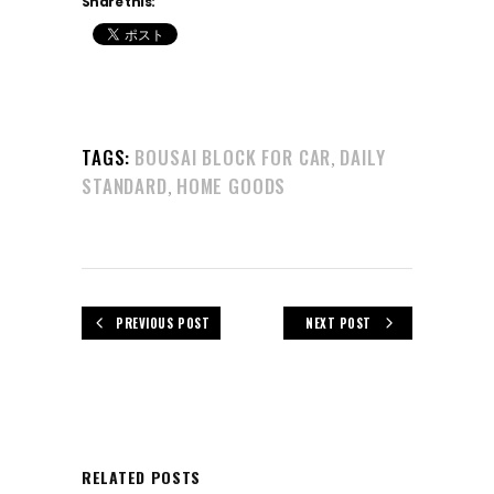
Share this:
TAGS:
BOUSAI BLOCK FOR CAR
DAILY
,
STANDARD
HOME GOODS
,
PREVIOUS POST
NEXT POST
RELATED POSTS