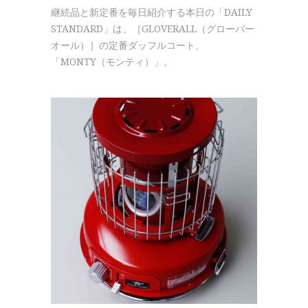
継続品と新定番を毎日紹介する本日の「DAILY
STANDARD」は、［GLOVERALL（グローバー
オール）］の定番ダッフルコート、
「MONTY（モンティ）」。