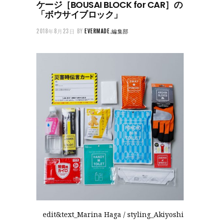
ケージ［BOUSAI BLOCK for CAR］の
「ボウサイブロック」
2018年8月23日
BY
EVERMADE.編集部
edit&text_Marina Haga / styling_Akiyoshi