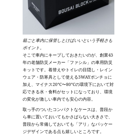
箱ごと車内に保管しとけばいいという手軽さも
ポイント。
そこで車内にキープしておきたいのが、創業43
年の老舗防災メーカー「ファシル」の車用防災
キットです。着替えやトイレの目隠し・レイン
ウェア・防寒具として使える3WAYポンチョに
加え、マイナス20℃〜80℃の環境下において対
応できる水・食料がセットになっており、環境
の変化が激しい車内でも安心の内容。
取っ手のついたコンパクトなケースは、普段か
ら車に置いておいてもかさばらない大きさで、
普段から常備しておいても「アリ」なパッケー
ジデザインである点も嬉しいところです。