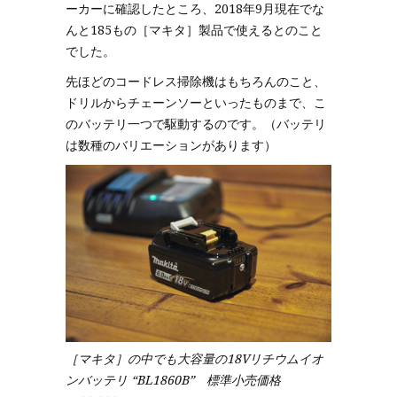
ーカーに確認したところ、2018年9月現在でな
んと185もの［マキタ］製品で使えるとのこと
でした。
先ほどのコードレス掃除機はもちろんのこと、
ドリルからチェーンソーといったものまで、こ
のバッテリ一つで駆動するのです。（バッテリ
は数種のバリエーションがあります）
［マキタ］の中でも大容量の18Vリチウムイオ
ンバッテリ “BL1860B” 標準小売価格