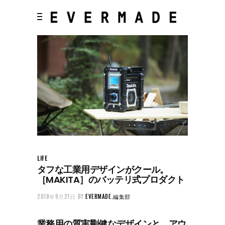
LIFE
タフな工業用デザインがクール。
［MAKITA］のバッテリ式プロダクト
2018年9月21日
BY
EVERMADE.編集部
業務用の質実剛健なデザインと、アウ