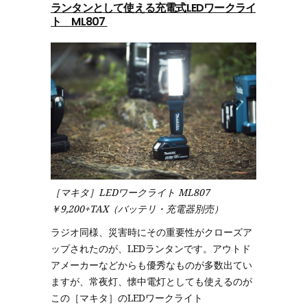
ランタンとして使える充電式LEDワークライ
ト ML807
［マキタ］LEDワークライト ML807
￥9,200+TAX（バッテリ・充電器別売）
ラジオ同様、災害時にその重要性がクローズア
ップされたのが、LEDランタンです。アウトド
アメーカーなどからも優秀なものが多数出てい
ますが、常夜灯、懐中電灯としても使えるのが
この［マキタ］のLEDワークライト