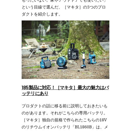
という目線で選んだ、［マキタ］の5つのプロ
ダクトを紹介します。
185
製品に対応！［マキタ］最大の魅力はバ
ッテリにあり
プロダクトの話に移る前に説明しておきたいも
のがあります。それがこちらの専用バッテリ。
［マキタ］独自の規格で作られたこちらの18V
のリチウムイオンバッテリ「BL1860B」は、メ