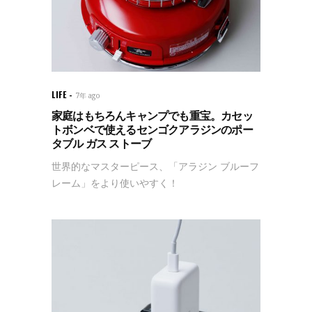
LIFE
7年 ago
家庭はもちろんキャンプでも重宝。カセッ
トボンベで使えるセンゴクアラジンのポー
タブル ガス ストーブ
世界的なマスターピース、「アラジン ブルーフ
レーム」をより使いやすく！