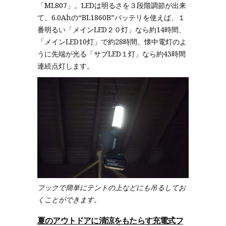
「ML807」。LEDは明るさを３段階調節が出来
て、6.0Ahの“BL1860B”バッテリを使えば、１
番明るい「メインLED２０灯」なら約14時間、
「メインLED10灯」で約28時間、懐中電灯のよ
うに先端が光る「サブLED１灯」なら約43時間
連続点灯します。
フックで簡単にテントの上などにも吊るしてお
くことができます。
夏のアウトドアに清涼をもたらす充電式フ