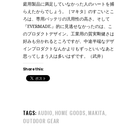
庭用製品に満足していなかった人のハートを捕
らえたからでしょう。［マキタ］のすごいとこ
ろは、専用バッテリの汎用性の高さ。そして
『EVERMADE.』的に見逃せなかったのは、こ
のプロダクトデザイン。工業用の質実剛健さは
好みも分かれるところですが、中途半端なデザ
インプロダクトなんかよりもずっといいなあと
思ってしまう人は多いはずです。（武井）
Share this:
TAGS:
AUDIO
HOME GOODS
MAKITA
,
,
,
OUTDOOR GEAR