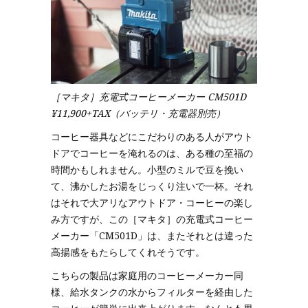
［マキタ］充電式コーヒーメーカー CM501D
¥11,900+TAX（バッテリ・充電器別売）
コーヒー器具などにこだわりのある人がアウト
ドアでコーヒーを淹れるのは、ある種の至福の
時間かもしれません。小型のミルで豆を挽い
て、沸かしたお湯をじっくり注いで一杯。それ
はそれで大アリなアウトドア・コーヒーの楽し
み方ですが、この［マキタ］の充電式コーヒー
メーカー「CM501D」は、またそれとは違った
高揚感をもたらしてくれそうです。
こちらの製品は家庭用のコーヒーメーカー同
様、給水タンクの水からフィルターを経由した