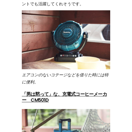
ントでも活躍してくれそうです。
エアコンのないコテージなどを借りた時には特
に便利。
「男は黙って」な、充電式コーヒーメーカ
ー CM501D