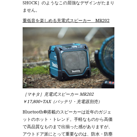
SHOCK］のようなこの屈強なデザインがたまり
ません。
重低音を楽しめる充電式スピーカー MR202
［マキタ］充電式スピーカー MR202
￥17,800+TAX（バッテリ・充電器別売）
Bluetooth®搭載のスピーカーは近年のガジェ
ットのホット・トレンド。手軽なものから高価
で高品質なものまで出揃った感がありますが、
アウトドア派にとって重要なのは、防水・防塵