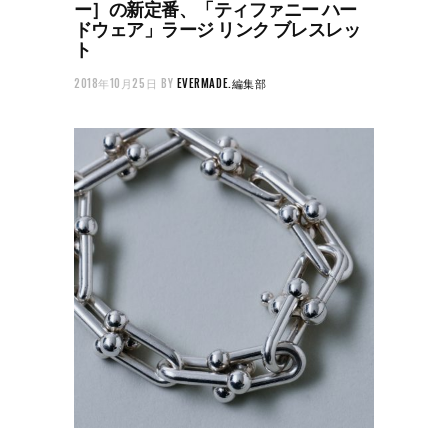
ー］の新定番、「ティファニー ハー
ドウェア」ラージ リンク ブレスレッ
ト
2018年10月25日
BY
EVERMADE.編集部