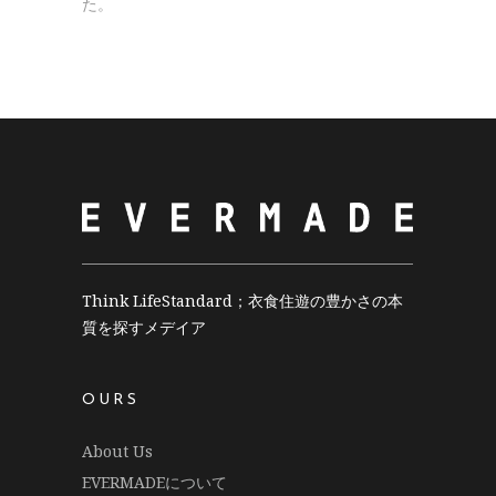
た。
Think LifeStandard；衣食住遊の豊かさの本
質を探すメデイア
OURS
About Us
EVERMADEについて