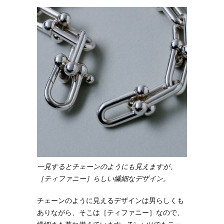
一見するとチェーンのようにも見えますが、
［ティファニー］らしい繊細なデザイン。
チェーンのように見えるデザインは男らしくも
ありながら、そこは［ティファニー］なので、