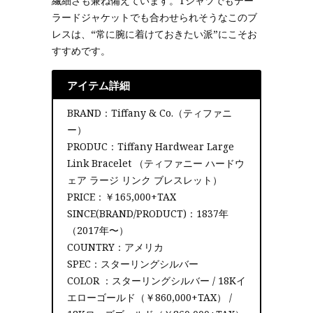
繊細さも兼ね備えています。Tシャツでもテー
ラードジャケットでも合わせられそうなこのブ
レスは、“常に腕に着けておきたい派”にこそお
すすめです。
アイテム詳細
BRAND：Tiffany & Co.（ティファニ
ー）
PRODUC：Tiffany Hardwear Large
Link Bracelet （ティファニー ハードウ
ェア ラージ リンク ブレスレット）
PRICE：￥165,000+TAX
SINCE(BRAND/PRODUCT)：1837年
（2017年〜）
COUNTRY：アメリカ
SPEC：スターリングシルバー
COLOR ：スターリングシルバー / 18Kイ
エローゴールド（￥860,000+TAX） /