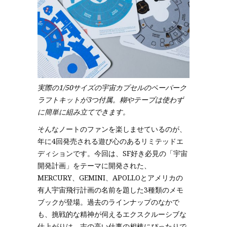
実際の1/50サイズの宇宙カプセルのペーパーク
ラフトキットが3つ付属。糊やテープは使わず
に簡単に組み立てできます。
そんなノートのファンを楽しませているのが、
年に4回発売される遊び心のあるリミテッドエ
ディションです。今回は、SF好き必見の「宇宙
開発計画」をテーマに開発された、
MERCURY、GEMINI、APOLLOとアメリカの
有人宇宙飛行計画の名前を題した3種類のメモ
ブックが登場。過去のラインナップのなかで
も、挑戦的な精神が伺えるエクスクルーシブな
仕上がりは、志の高い仕事の相棒にぴったりで