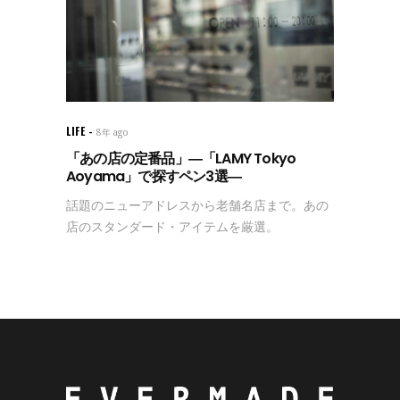
LIFE
8年 ago
「あの店の定番品」―「LAMY Tokyo
Aoyama」で探すペン3選―
話題のニューアドレスから老舗名店まで。あの
店のスタンダード・アイテムを厳選。