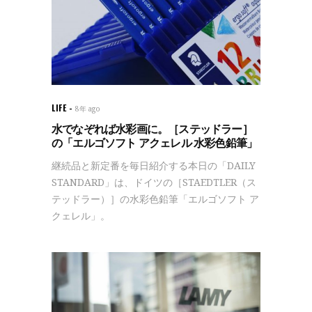
LIFE
8年 ago
水でなぞれば水彩画に。［ステッドラー］
の「エルゴソフト アクェレル 水彩色鉛筆」
継続品と新定番を毎日紹介する本日の「DAILY
STANDARD」は、ドイツの［STAEDTLER（ス
テッドラー）］の水彩色鉛筆「エルゴソフト ア
クェレル」。