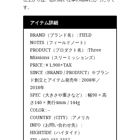
す。
アイテム詳細
BRAND（ブランド名） : FIELD
NOTES（フィールドノート）
PRODUCT（プロダクト名） :Three
Missions（スリーミッションズ）
PRICE :￥1,900+TAX
SINCE（BRAND / PRODUCT）※ブラン
ド創立とアイテム発売年 : 2008年／
2018年
SPEC（大きさや重さなど） : 幅90 × 高
さ140 × 奥行4mm / 144g
COLOR : –
COUNTRY（CITY） :アメリカ
INFO（お問い合わせ先） :
HIGHTIDE（ハイタイド）
TEL : 092-533-3337