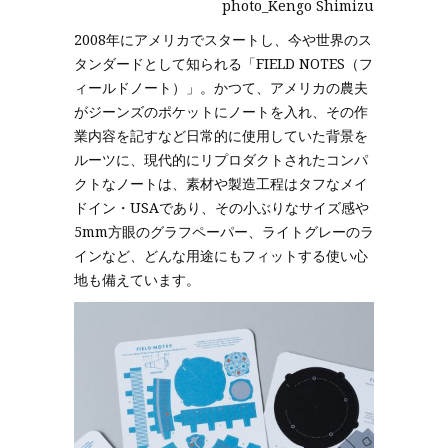
photo_Kengo Shimizu
2008年にアメリカでスタートし、今や世界のス
タンダードとして知られる「FIELD NOTES（フ
ィールドノート）」。かつて、アメリカの農夫
がジーンズのポケットにノートを入れ、その作
業内容を記すなど日常的に使用していた背景を
ルーツに、現代的にリプロダクトされたコンパ
クトなノートは、素材や製造工程はタフなメイ
ドイン・USAであり、その小ぶりなサイズ感や
5mm方眼のグラフペーパー、ライトグレーのラ
インなど、どんな用途にもフィットする使い心
地も備えています。