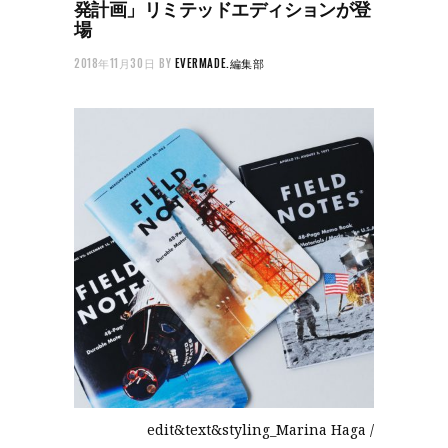
発計画」リミテッドエディションが登
場
2018年11月30日
BY
EVERMADE.編集部
edit&text&styling_Marina Haga /