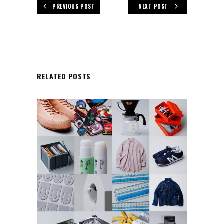
PREVIOUS POST
NEXT POST
RELATED POSTS