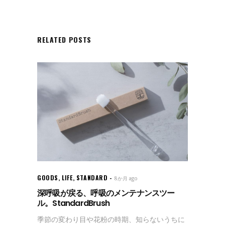
RELATED POSTS
GOODS
,
LIFE
,
STANDARD
8か月 ago
深呼吸が戻る、呼吸のメンテナンスツー
ル。StandardBrush
季節の変わり目や花粉の時期、知らないうちに