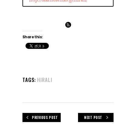
Share this:
TAGS:
HIRALI
PREVIOUS POST
NEXT POST