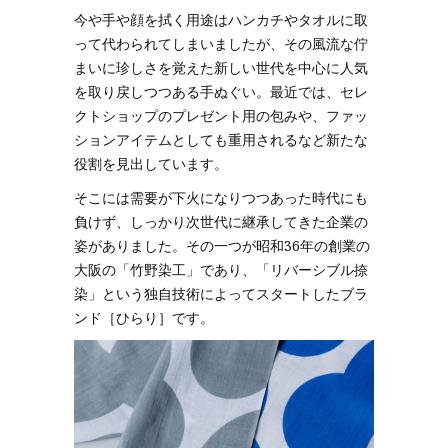
今や手や顔を拭く用途はハンカチやタオルに取
って代わられてしまいましたが、その風流な佇
まいに珍しさを覚えた新しい世代を中心に人気
を取り戻しつつある手ぬぐい。最近では、セレ
クトショップのプレゼント用の包みや、ファッ
ションアイテムとしても重用されるなど新たな
役割を見出しています。
そこには需要が下火になりつつあった時代にも
負けず、しっかり次世代に継承してきた企業の
姿がありました。その一つが昭和36年の創業の
大阪の「竹野染工」であり、「リバーシブル捺
染」という独自技術によってスタートしたブラ
ンド［ひらり］です。