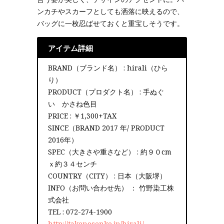
ンカチやスカーフとしても洒落に映えるので、
バッグに一枚忍ばせておくと重宝しそうです。
アイテム詳細
BRAND（ブランド名） : hirali（ひら
り）
PRODUCT（プロダクト名） : 手ぬぐ
い かさね色目
PRICE : ￥1,300+TAX
SINCE（BRAND 2017 年/ PRODUCT
2016年）
SPEC（大きさや重さなど） : 約９０cm
ｘ約３４センチ
COUNTRY（CITY） : 日本（大阪堺）
INFO（お問い合わせ先） ： 竹野染工株
式会社
TEL : 072-274-1900
http://takenosenko.jp/hirali/