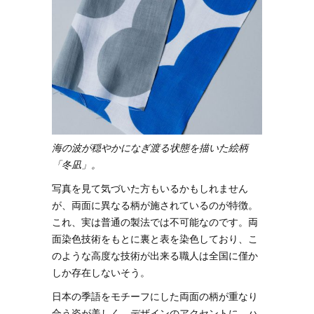
海の波が穏やかになぎ渡る状態を描いた絵柄
「冬凪」。
写真を見て気づいた方もいるかもしれません
が、両面に異なる柄が施されているのが特徴。
これ、実は普通の製法では不可能なのです。両
面染色技術をもとに裏と表を染色しており、こ
のような高度な技術が出来る職人は全国に僅か
しか存在しないそう。
日本の季語をモチーフにした両面の柄が重なり
合う姿が美しく、デザインのアクセントに。ハ