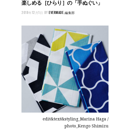
楽しめる［ひらり］の「手ぬぐい」
2018年12月1日
BY
EVERMADE.編集部
edit&text&styling_Marina Haga /
photo_Kengo Shimizu