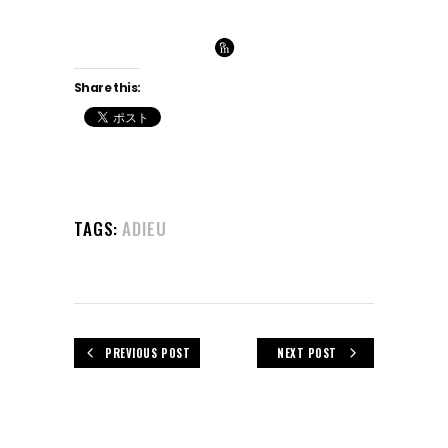
Share this:
TAGS:
ADIEU
PREVIOUS POST
NEXT POST