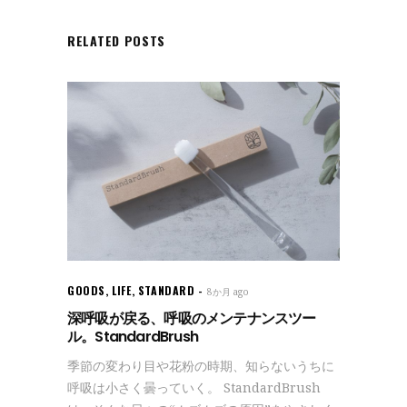
RELATED POSTS
GOODS
,
LIFE
,
STANDARD
8か月 ago
深呼吸が戻る、呼吸のメンテナンスツー
ル。StandardBrush
季節の変わり目や花粉の時期、知らないうちに
呼吸は小さく曇っていく。 StandardBrush