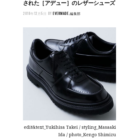
された［アデュー］のレザーシューズ
2018年12月5日
BY
EVERMADE.編集部
edit&text_Yukihisa Takei / styling_Masaaki
Ida / photo_Kengo Shimizu