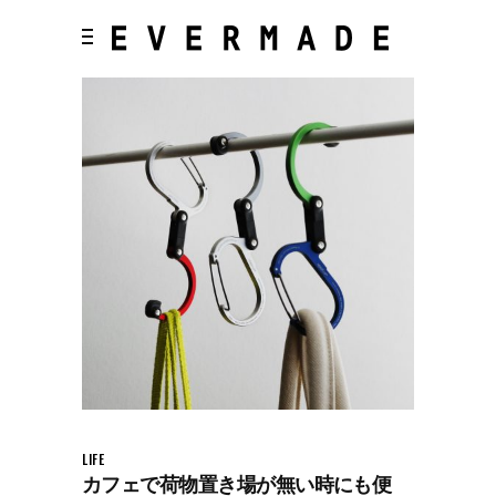
LIFE
カフェで荷物置き場が無い時にも便