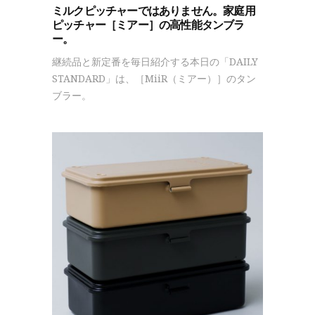
ミルクピッチャーではありません。家庭用
ピッチャー［ミアー］の高性能タンブラ
ー。
継続品と新定番を毎日紹介する本日の「DAILY
STANDARD」は、［MiiR（ミアー）］のタン
ブラー。