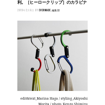
利。［ヒーロークリップ］のカラビナ
2019年2月6日
BY
EVERMADE.編集部
edit&text_Marina Haga / styling_Akiyoshi
Morita / photo_Kengo Shimizu