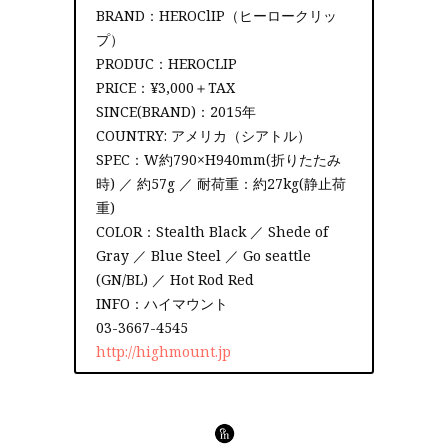
BRAND：HEROClIP（ヒーロークリッ
プ）
PRODUC：HEROCLIP
PRICE：¥3,000＋TAX
SINCE(BRAND)：2015年
COUNTRY: アメリカ（シアトル）
SPEC：W約790×H940mm(折りたたみ
時) ／ 約57g ／ 耐荷重：約27kg(静止荷
重)
COLOR：Stealth Black ／ Shede of
Gray ／ Blue Steel ／ Go seattle
(GN/BL) ／ Hot Rod Red
INFO：ハイマウント
03-3667-4545
http://highmount.jp