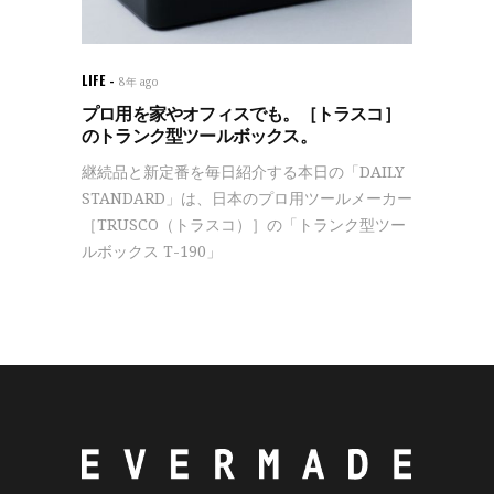
LIFE
8年 ago
プロ用を家やオフィスでも。［トラスコ］
のトランク型ツールボックス。
継続品と新定番を毎日紹介する本日の「DAILY
STANDARD」は、日本のプロ用ツールメーカー
［TRUSCO（トラスコ）］の「トランク型ツー
ルボックス T-190」