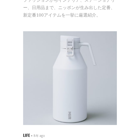
ー、日用品まで、ニッポンが生み出した定番、
新定番100アイテムを一挙に厳選紹介。
LIFE
8年 ago