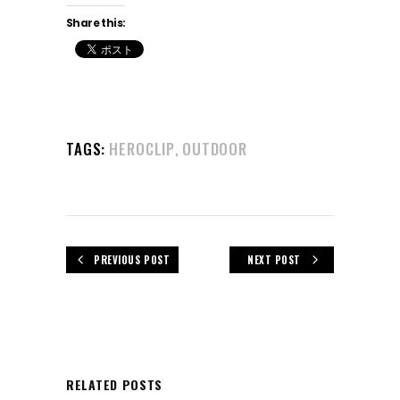
Share this:
TAGS:
HEROCLIP
OUTDOOR
,
PREVIOUS POST
NEXT POST
RELATED POSTS