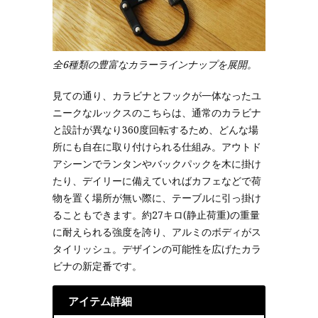
全6種類の豊富なカラーラインナップを展開。
見ての通り、カラビナとフックが一体なったユ
ニークなルックスのこちらは、通常のカラビナ
と設計が異なり360度回転するため、どんな場
所にも自在に取り付けられる仕組み。アウトド
アシーンでランタンやバックパックを木に掛け
たり、デイリーに備えていればカフェなどで荷
物を置く場所が無い際に、テーブルに引っ掛け
ることもできます。約27キロ(静止荷重)の重量
に耐えられる強度を誇り、アルミのボディがス
タイリッシュ。デザインの可能性を広げたカラ
ビナの新定番です。
アイテム詳細