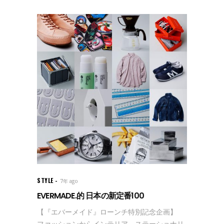
STYLE
7年 ago
EVERMADE.的 日本の新定番100
【『エバーメイド』ローンチ特別記念企画】
ファッションからインテリア、ステーショナリ