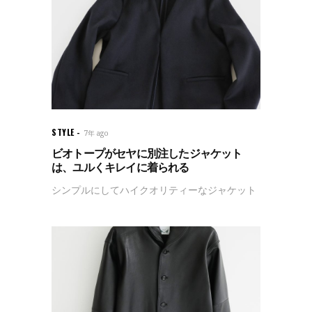
STYLE
7年 ago
ビオトープがセヤに別注したジャケット
は、ユルくキレイに着られる
シンプルにしてハイクオリティーなジャケット