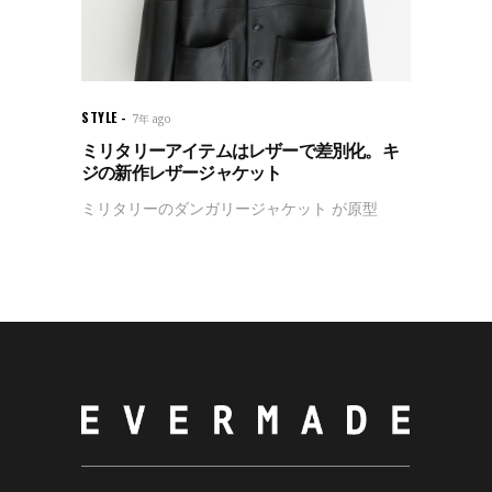
STYLE
7年 ago
ミリタリーアイテムはレザーで差別化。キ
ジの新作レザージャケット
ミリタリーのダンガリージャケット が原型