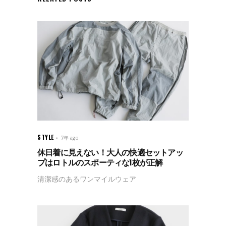
STYLE
7年 ago
休日着に見えない！大人の快適セットアッ
プはロトルのスポーティな1枚が正解
清潔感のあるワンマイルウェア