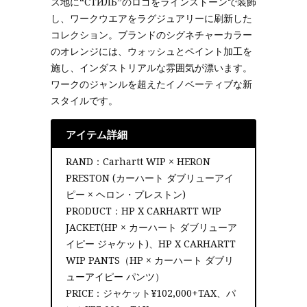
ス地に“СТИЛЬ”のロゴをラインストーンで装飾
し、ワークウエアをラグジュアリーに刷新した
コレクション。ブランドのシグネチャーカラー
のオレンジには、ウォッシュとペイント加工を
施し、インダストリアルな雰囲気が漂います。
ワークのジャンルを超えたイノベーティブな新
スタイルです。
アイテム詳細
RAND：Carhartt WIP × HERON
PRESTON (カーハート ダブリューアイ
ピー × ヘロン・プレストン)
PRODUCT：HP X CARHARTT WIP
JACKET(HP × カーハート ダブリューア
イピー ジャケット)、HP X CARHARTT
WIP PANTS（HP × カーハート ダブリ
ューアイピー パンツ）
PRICE：ジャケット¥102,000+TAX、パ