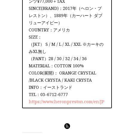
ンツ¥77,000＋TAX
SINCE(BRAND)：2017年（ヘロン・プ
レストン）、1889年（カーハート ダブ
リューアイピー）
COUNTRY：アメリカ
SIZE：
（JKT） S / M / L / XL / XXL ※カーキの
みXL無し
（PANT）28 / 30 / 32 / 34 / 36
MATERIAL：COTTON 100%
COLOR(展開)： ORANGE CRYSTAL
/BLACK CRYSTA / KAKI CRYSTA
INFO：イーストランド
TEL：03-6712-6777
https://www.heronpreston.com/en/JP