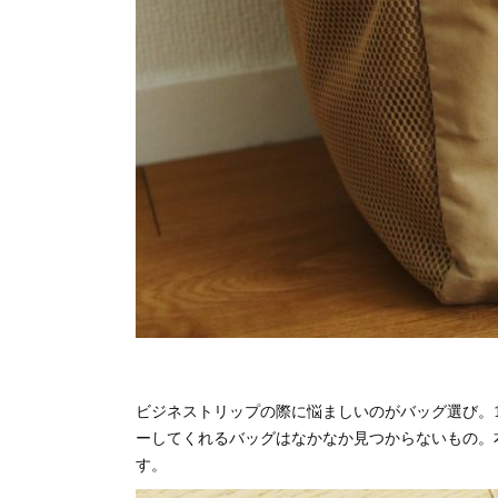
ビジネストリップの際に悩ましいのがバッグ選び。
ーしてくれるバッグはなかなか見つからないもの。本
す。