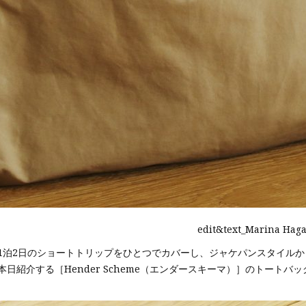
edit&text_Marina Haga
1泊2日のショートトリップをひとつでカバーし、ジャケパンスタイル
日紹介する［Hender Scheme（エンダースキーマ）］のトート