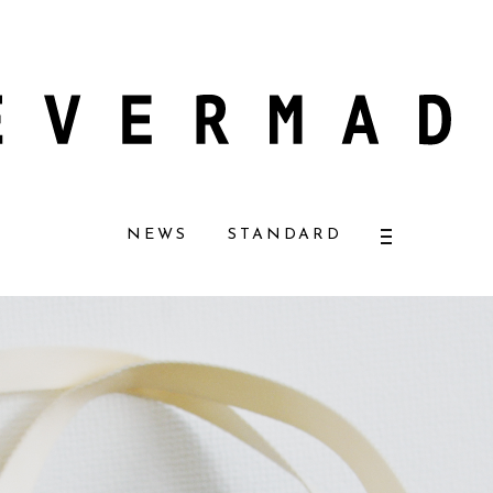
フューザーナチュラルコスメ好きに一押し！ 松本恵奈さんも愛用
【エバーメイ
NEWS
STANDARD