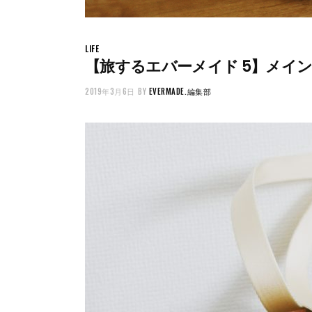
LIFE
【旅するエバーメイド 5】メイ
2019年3月6日
BY
EVERMADE.編集部