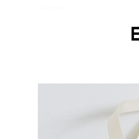
【エバーメイドショップ】［ムロセンツ］の生活に馴染むディ
LATEST NEWS