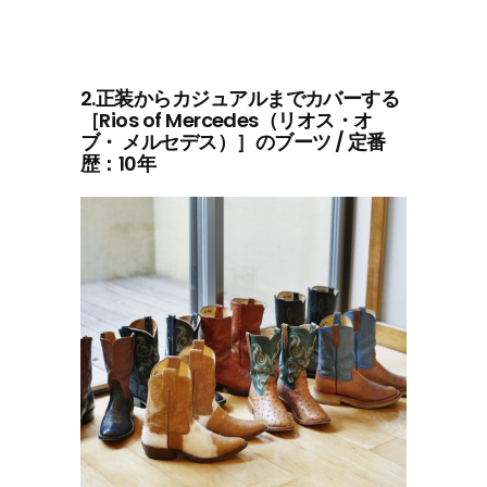
2.正装からカジュアルまでカバーする
［Rios of Mercedes（リオス・オ
ブ・ メルセデス）］のブーツ / 定番
歴：10年