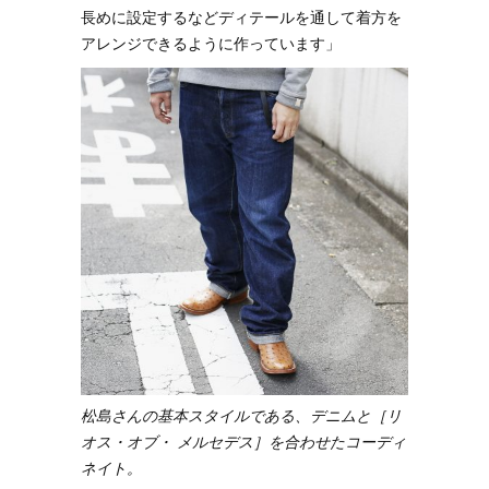
長めに設定するなどディテールを通して着方を
アレンジできるように作っています」
松島さんの基本スタイルである、デニムと［リ
オス・オブ・ メルセデス］を合わせたコーディ
ネイト。