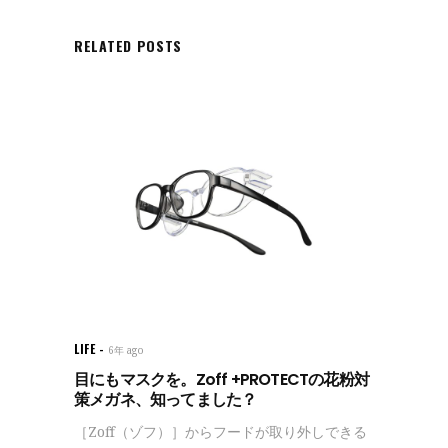
RELATED POSTS
LIFE
6年 ago
目にもマスクを。Zoff +PROTECTの花粉対
策メガネ、知ってました？
［Zoff（ゾフ）］からフードが取り外しできる