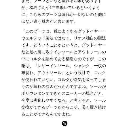
また、ブーツというと蒸れる印象があります
が、松島さんが1年中履いているというよう
に、こちらのブーツは蒸れが一切ないのも他に
はない違う魅力だと言います。
「このブーツは、靴によくあるグッドイヤー・
ウェルテッド製法ではなく、リオス独自の製法
です。どういうことかというと、グッドイヤー
だと足の裏に敷くインソールとアウトソールの
中にコルクを詰めてある構造なのですが、この
靴は、『レザーインソール、シャンク、一枚の
布切れ、アウトソール』という設計で、コルク
が使われていない。コルクが湿気を吸ってしま
うのが蒸れの原因だったんですよね。ソールが
ポリウレタンでできたスニーカーの場合だと、
今度は劣化しやすくなる。と考えると、ソール
交換ができるブーツだからこそ、長く履き続け
ることができるんですよね」