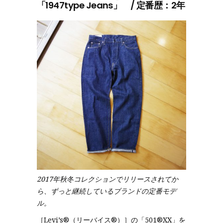
「1947type Jeans」 / 定番歴：2年
2017年秋冬コレクションでリリースされてか
ら、ずっと継続しているブランドの定番モデ
ル。
［Levi’s®︎（リーバイス®︎）］の「501®XX」を