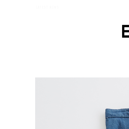
【エバーメイドショップ】［ムロセンツ］の生活に馴染むディフューザーナチュ
LATEST NEWS