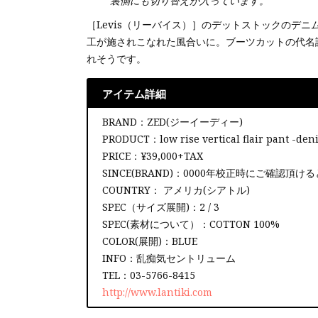
裏側にも切り替えが入っています。
［Levis（リーバイス）］のデットストックのデ
工が施されこなれた風合いに。ブーツカットの代名詞
れそうです。
アイテム詳細
BRAND：ZED(ジーイーディー)
PRODUCT：low rise vertical flair p
PRICE：¥39,000+TAX
SINCE(BRAND)：0000年校正時にご確認頂け
COUNTRY： アメリカ(シアトル)
SPEC（サイズ展開)：2 / 3
SPEC(素材について）：COTTON 100%
COLOR(展開)：BLUE
INFO：乱痴気セントリューム
TEL：03-5766-8415
http://www.lantiki.com