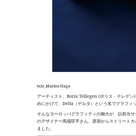
text_Marina Haga
アーティスト、Boris Tellegen (ボリス・
めにかけて、Delta（デルタ）という名でグラフ
そんなヨーロッパグラフィティの御大が、以前当サイ
のデザイナー⾺場匡平さん、原宿からストリートカ
ました。