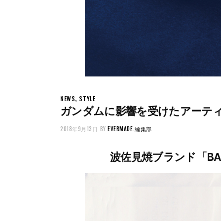
,
NEWS
STYLE
ガンダムに影響を受けたアーテ
2018年9月13日
BY
EVERMADE.編集部
波佐見焼ブランド「BAR