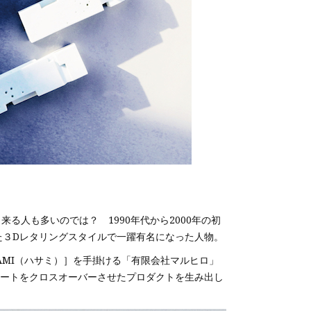
と来る人も多いのでは？ 1990年代から2000年の初
た３Dレタリングスタイルで一躍有名になった人物。
SAMI（ハサミ）］を手掛ける「有限会社マルヒロ」
アートをクロスオーバーさせたプロダクトを生み出し