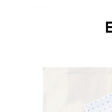
エバーメイドショップ】［ムロセンツ］の生活に馴染むディフューザーナチュラル
LATEST NEWS