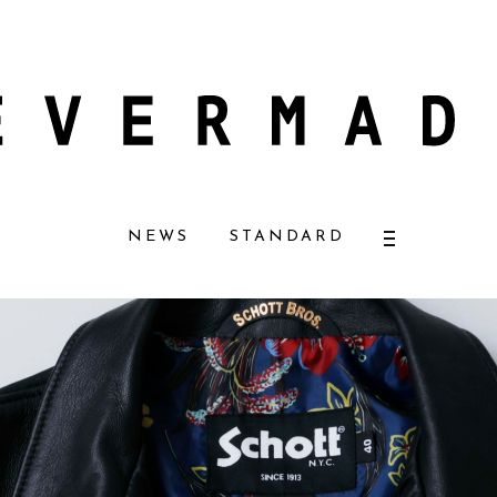
スメ好きに一押し！ 松本恵奈さんも愛用
【エバーメイドショップ】［ムロセ
NEWS
STANDARD