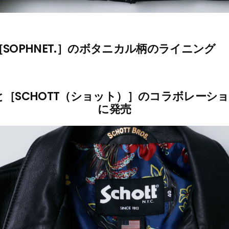
［SOPHNET.］のボタニカル柄のライニング
］と［SCHOTT（ショット）］のコラボレーシ
に発売