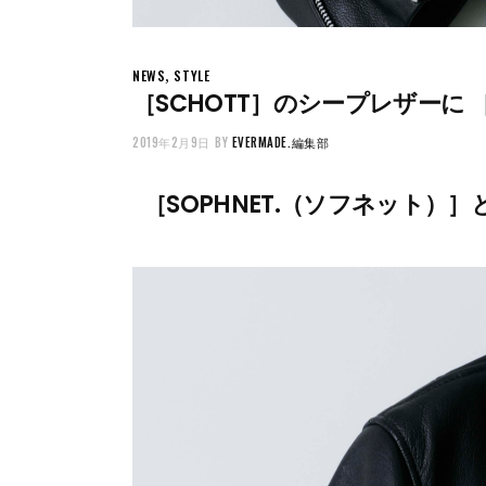
,
NEWS
STYLE
［SCHOTT］のシープレザーに 
2019年2月9日
BY
EVERMADE.編集部
［SOPHNET.（ソフネット）