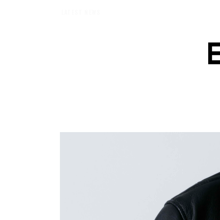
エバーメイドショップ】［ムロセンツ］の生活に馴染むディフューザーナチュラルコ
LATEST NEWS