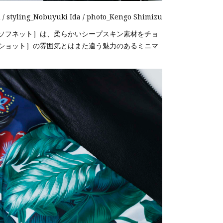
i / styling_Nobuyuki Ida / photo_Kengo Shimizu
ソフネット］は、柔らかいシープスキン素材をチョ
ショット］の雰囲気とはまた違う魅力のあるミニマ