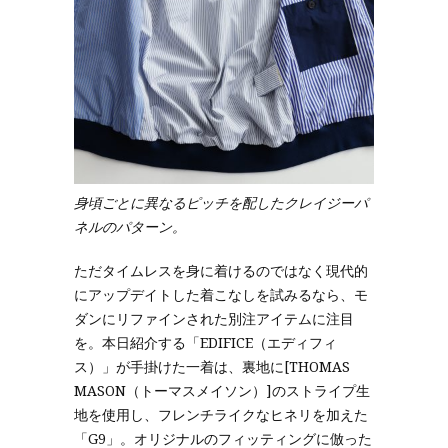
身頃ごとに異なるピッチを配したクレイジーパ
ネルのパターン。
ただタイムレスを身に着けるのではなく現代的
にアップデイトした着こなしを試みるなら、モ
ダンにリファインされた別注アイテムに注目
を。本日紹介する「EDIFICE（エディフィ
ス）」が手掛けた一着は、裏地に[THOMAS
MASON（トーマスメイソン）]のストライプ生
地を使用し、フレンチライクなヒネリを加えた
「G9」。オリジナルのフィッティングに倣った