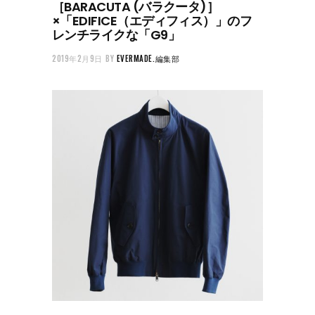
［BARACUTA (バラクータ)］
×「EDIFICE（エディフィス）」のフ
レンチライクな「G9」
2019年2月9日
BY
EVERMADE.編集部