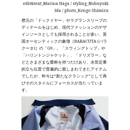
edit&text_Marina Haga / styling_Nobuyuki
Ida / photo_Kengo Shimizu
襟元の「ドックイヤー」やラグランスリーブの
ディテールをはじめ、現代ファッションのデザ
インソースとしても採用されることが多い、英
国オーセンティックの象徴［BARACUTA (バラ
クータ)］の「G9」。「スウィングトップ」や
「ハリントンジャケット」、「ドリズラー」な
どとさまざまな愛称を持つだけあり、永世定番
的立ち位置で普遍的に親しまれてきたアイテム
でしたが、昨今は“新たなクラシック”として再
びそのスタイルにフォーカスが当たっていま
す。