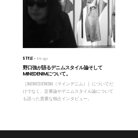
STYLE
8年 ago
野口強が語るデニムスタイル論そして
MINEDENIMについて。
［MINEDENIM（マインデニム）］についてだ
けでなく、定番論やデニムスタイル論について
も語った貴重な独占インタビュー。