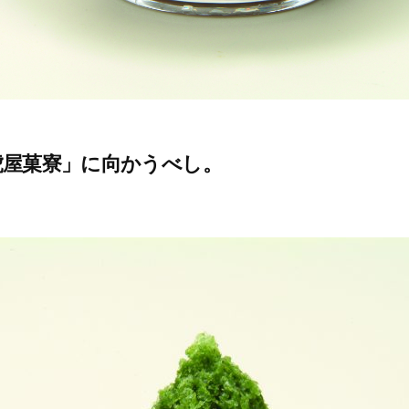
虎屋菓寮」に向かうべし。