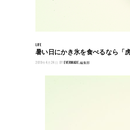
LIFE
暑い日にかき氷を食べるなら「
2019年4月24日
BY
EVERMADE.編集部