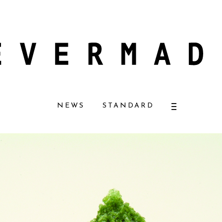
ュラルコスメ好きに一押し！ 松本恵奈さんも愛用
【エバーメイドショップ】
NEWS
STANDARD