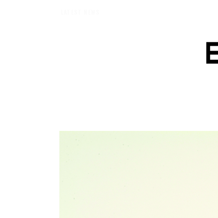
【エバーメイドショップ】［ムロセンツ］の生活に馴染むディフューザーナチ
LATEST NEWS