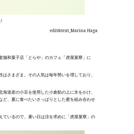
す）
edit&text_Marina Haga
老舗和菓子店「とらや」のカフェ「虎屋菓寮」に
性はさまざま。その人気は毎年勢いを増しており、
北海道産の小豆を使用した小倉餡の上に氷をかけ、
など、夏に食べたいさっぱりとした蜜を組み合わせ
えているので、暑い日は涼を求めに「虎屋菓寮」の