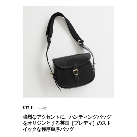
STYLE
7年 ago
強烈なアクセントに。ハンティングバッグ
をオリジンとする英国［ブレディ］のスト
イックな極厚重厚バッグ