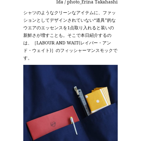
Ida / photo_Erina Takahashi
シャツのようなクリーンなアイテムに、ファッ
ションとしてデザインされていない“道具”的な
ウエアのエッセンスを1点取り入れると装いの
新鮮さが増すことも。そこで本日紹介するの
は、［LABOUR AND WAIT(レイバー・アン
ド・ウェイト)］のフィッシャーマンスモックで
す。