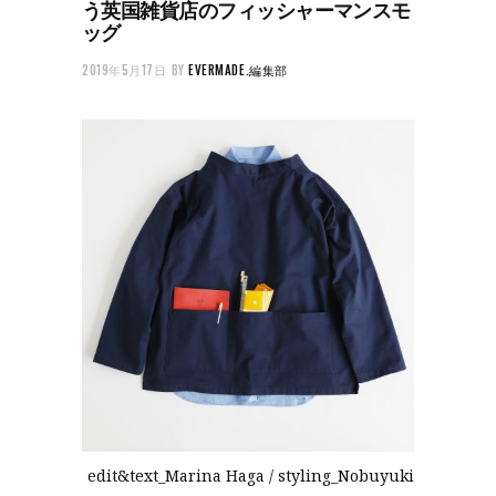
う英国雑貨店のフィッシャーマンスモ
ッグ
2019年5月17日
BY
EVERMADE.編集部
edit&text_Marina Haga / styling_Nobuyuki