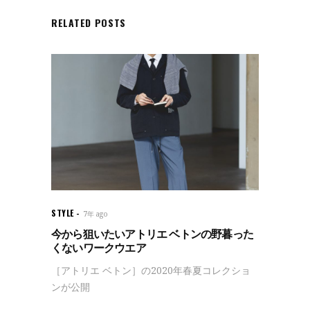
RELATED POSTS
STYLE
7年 ago
今から狙いたいアトリエ ベトンの野暮った
くないワークウエア
［アトリエ ベトン］の2020年春夏コレクショ
ンが公開