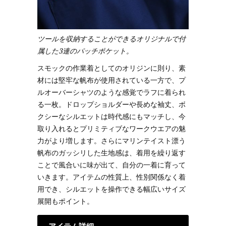
ツールを収納することができるオリジナルで付
属した3連のパッチポケット。
スモックの作業着としてのオリジンに則り、素
材には堅牢な帆布が使用されている一方で、プ
ルオーバーシャツのような感覚でラフに着られ
る一枚。ドロップショルダーや長めな袖丈、ボ
クシーなシルエットは時代感にもマッチし、今
取り入れるとプリミティブなワークウエアの魅
力がより増します。さらにマリンテイスト漂う
帆布のガッシリした生地感は、着用を繰り返す
ことで風合いに味が出て、自分の一着に育って
いきます。アイテムの性質上、性別関係なく着
用でき、シルエットを操作できる幅広いサイズ
展開もポイント。