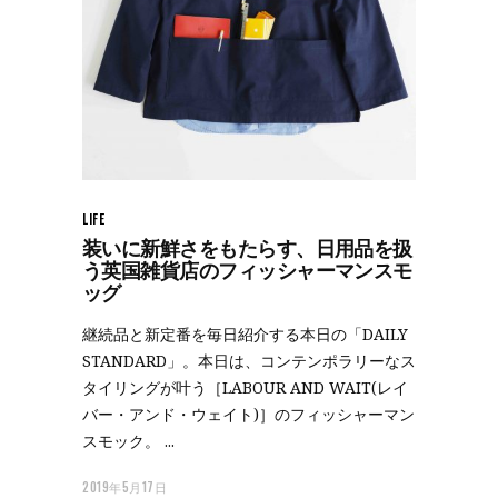
LIFE
装いに新鮮さをもたらす、日用品を扱
う英国雑貨店のフィッシャーマンスモ
ッグ
継続品と新定番を毎日紹介する本日の「DAILY
STANDARD」。本日は、コンテンポラリーなス
タイリングが叶う［LABOUR AND WAIT(レイ
バー・アンド・ウェイト)］のフィッシャーマン
スモック。
2019年5月17日