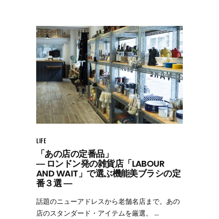
LIFE
「あの店の定番品」
― ロンドン発の雑貨店「LABOUR
AND WAIT」で選ぶ機能美ブラシの定
番３選 ―
話題のニューアドレスから老舗名店まで。あの
店のスタンダード・アイテムを厳選。