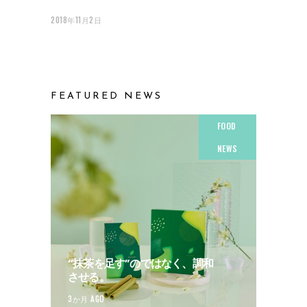
2018年11月2日
FEATURED NEWS
FOOD
NEWS
“抹茶を足す”のではなく、調和
させる。
3か月 AGO