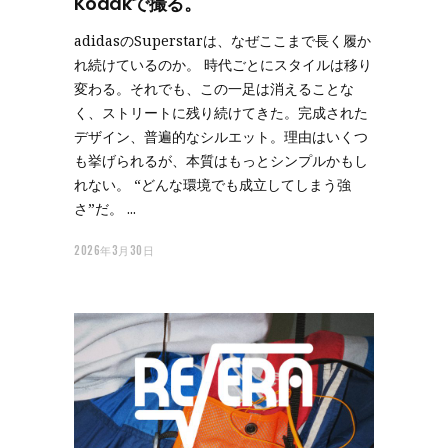
Kodakで撮る。
adidasのSuperstarは、なぜここまで長く履か
れ続けているのか。 時代ごとにスタイルは移り
変わる。それでも、この一足は消えることな
く、ストリートに残り続けてきた。完成された
デザイン、普遍的なシルエット。理由はいくつ
も挙げられるが、本質はもっとシンプルかもし
れない。 “どんな環境でも成立してしまう強
さ”だ。
2026年3月30日