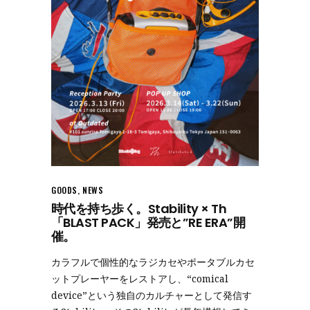
GOODS
,
NEWS
時代を持ち歩く。Stability × Th
「BLAST PACK」発売と”RE ERA”開
催。
カラフルで個性的なラジカセやポータブルカセ
ットプレーヤーをレストアし、“comical
device”という独自のカルチャーとして発信す