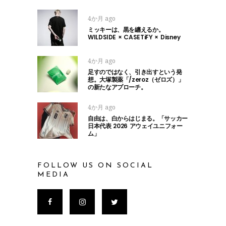
4か月 ago
ミッキーは、黒を纏えるか。
WILDSIDE × CASETiFY × Disney
4か月 ago
足すのではなく、引き出すという発
想。大塚製薬「/zeroz（ゼロズ）」
の新たなアプローチ。
4か月 ago
自由は、白からはじまる。「サッカー
日本代表 2026 アウェイユニフォー
ム」
FOLLOW US ON SOCIAL
MEDIA