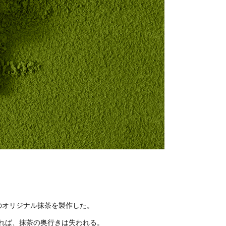
のオリジナル抹茶を製作した。
れば、抹茶の奥行きは失われる。