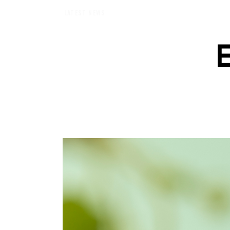
【エバーメイドショップ】［ムロセンツ］の生活に馴染むディフューザーナチュ
LATEST NEWS