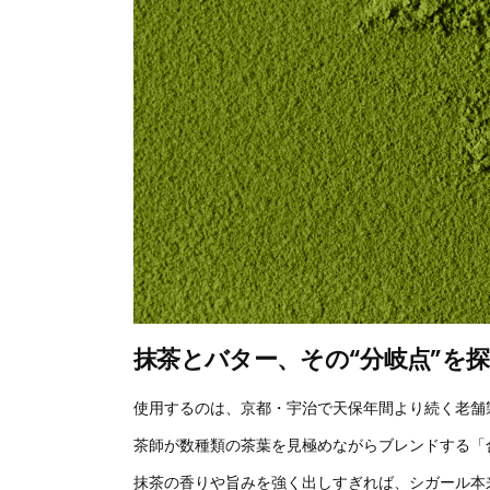
抹茶とバター、その“分岐点”を
使用するのは、京都・宇治で天保年間より続く老舗
茶師が数種類の茶葉を見極めながらブレンドする「
抹茶の香りや旨みを強く出しすぎれば、シガール本