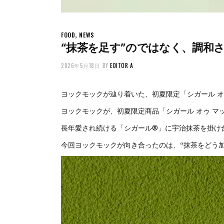
,
FOOD
NEWS
“抹茶を足す”のではなく、調和
2026年5月18日
BY
EDITOR A
ヨックモックが辿り着いた、初夏限定「シガール オ
ヨックモックが、初夏限定商品「シガール オゥ マッ
長年愛され続ける「シガール®」に宇治抹茶を掛け
今回ヨックモックが向き合ったのは、“抹茶をどう加