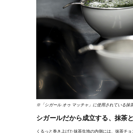
※「シガール オゥ マッチャ」に使用されている抹
シガールだから成立する、抹茶
くるっと巻き上げた抹茶生地の内側には、抹茶チョ