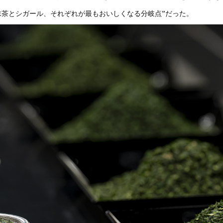
抹茶とシガール、それぞれが最もおいしくなる分岐点”だった。