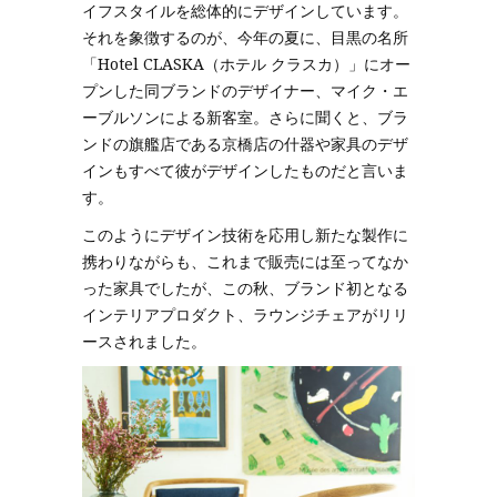
イフスタイルを総体的にデザインしています。
それを象徴するのが、今年の夏に、目黒の名所
「Hotel CLASKA（ホテル クラスカ）」にオー
プンした同ブランドのデザイナー、マイク・エ
ーブルソンによる新客室。さらに聞くと、ブラ
ンドの旗艦店である京橋店の什器や家具のデザ
インもすべて彼がデザインしたものだと言いま
す。
このようにデザイン技術を応用し新たな製作に
携わりながらも、これまで販売には至ってなか
った家具でしたが、この秋、ブランド初となる
インテリアプロダクト、ラウンジチェアがリリ
ースされました。