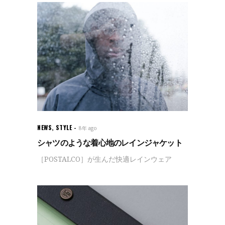
NEWS
,
STYLE
8年 ago
シャツのような着心地のレインジャケット
［POSTALCO］が生んだ快適レインウェア