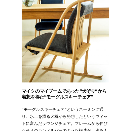
マイクのマイブームであった“犬ぞり”から
着想を得た“モーグルスキーチェア”
“モーグルスキーチェア”というネーミング通
り、氷上を滑る犬橇から発想したというウィッ
トに富んだラウンジチェア。フレームから伸び
たそりのハンドルバーのような構造が、座る人