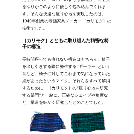
をゆりかごのように優しく包み込んでくれま
す。そんな快適な座り心地を実現したのは、
1940年創業の老舗家具メーカー［カリモク］の
技術でした。
［カリモク］とともに取り組んだ精密な椅
子の構造
長時間座っても疲れない構造はもちろん、椅子
を出し引きする際に発生する“ギーギー”という
音など、椅子に対してこれまで気になっていた
点があったというマイク。それらをすべて解消
するために、［カリモク］の“座り心地を研究
する部門”と一緒に、正確なシェイプや角度な
ど、構造を細かく研究したとのことでした。