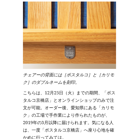
チェアーの背面には［ポスタルコ］と［カリモ
ク］のダブルネームを刻印。
こちらは、12月25日（火）までの期間、「ポス
タルコ京橋店」とオンラインショップのみで注
文が可能。オーダー後、愛知県にある「カリモ
ク」の工場で手作業により作られたものが、
2019年の3月以降に届けられます。気になる人
は、一度「ポスタルコ京橋店」へ座り心地を確
かめに行ってみては。