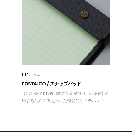
LIFE
8年 ago
POSTALCO / スナップパッド
［EVERMADE.的日本の新定番100］紙を有効利
用するために考えられた機能的なメモパッド