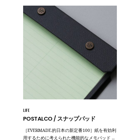
LIFE
POSTALCO / スナップパッド
［EVERMADE.的日本の新定番100］紙を有効利
用するために考えられた機能的なメモパッド