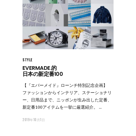
STYLE
EVERMADE.的
日本の新定番100
【『エバーメイド』ローンチ特別記念企画】
ファッションからインテリア、ステーショナリ
ー、日用品まで、ニッポンが生み出した定番、
新定番100アイテムを一挙に厳選紹介。
2019年10月1日