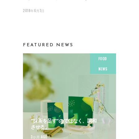
2018年6月1日
FEATURED NEWS
FOOD
NEWS
“抹茶を足す”のではなく、調和
させる。
3か月 AGO