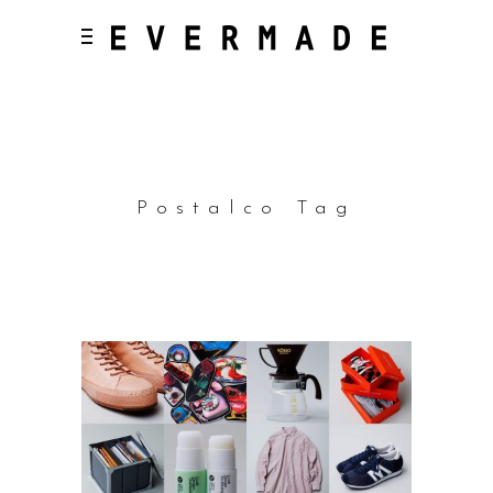
Postalco Tag