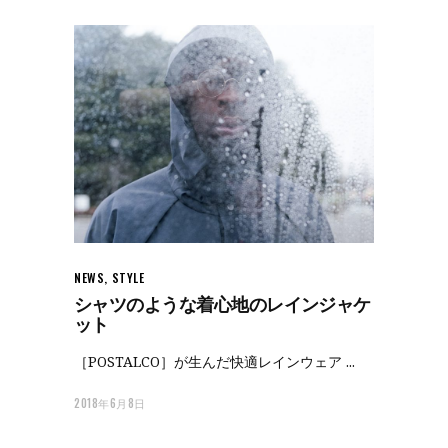
NEWS
,
STYLE
シャツのような着心地のレインジャケ
ット
［POSTALCO］が生んだ快適レインウェア
2018年6月8日