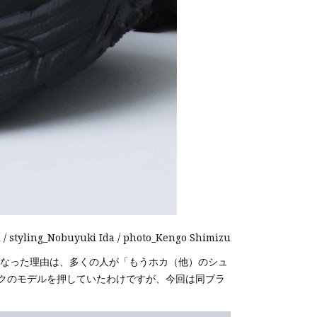
i / styling_Nobuyuki Ida / photo_Kengo Shimizu
なった理由は、多くの人が「もうホカ（他）のシュ
クのモデルを押していたわけですが、今回は同ブラ