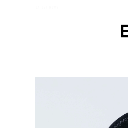
【エバーメイドショップ】［ムロセンツ］の生活に馴染むディフューザーナチュラ
LATEST NEWS