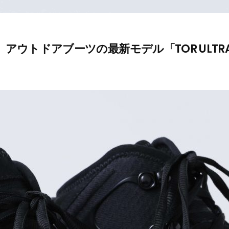
ウトドアブーツの最新モデル「TOR ULTRA H