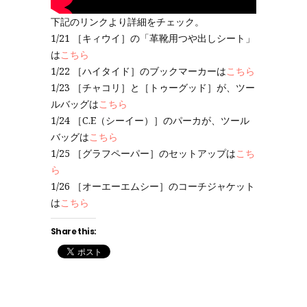
下記のリンクより詳細をチェック。
1/21 ［キィウイ］の「革靴用つや出しシート」
は
こちら
1/22 ［ハイタイド］のブックマーカーは
こちら
1/23 ［チャコリ］と［トゥーグッド］が、ツー
ルバッグは
こちら
1/24 ［C.E（シーイー）］のパーカが、ツール
バッグは
こちら
1/25 ［グラフペーパー］のセットアップは
こち
ら
1/26 ［オーエーエムシー］のコーチジャケット
は
こちら
Share this: