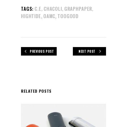
TAGS:
C.E
CHACOLI
GRAPHPAPER
,
,
,
HIGHTIDE
OAMC
TOOGOOD
,
,
PREVIOUS POST
NEXT POST
RELATED POSTS