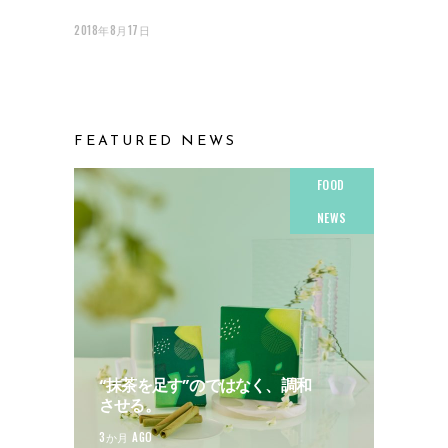
2018年8月17日
FEATURED NEWS
FOOD
NEWS
“抹茶を足す”のではなく、調和
させる。
3か月 AGO