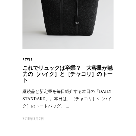
STYLE
これでリュックは卒業？ 大容量が魅
力の［ハイク］と［チャコリ］のトー
ト
継続品と新定番を毎日紹介する本日の「DAILY
STANDARD」。本日は、［チャコリ］×［ハイ
ク］のトートバッグ。
2019年9月3日