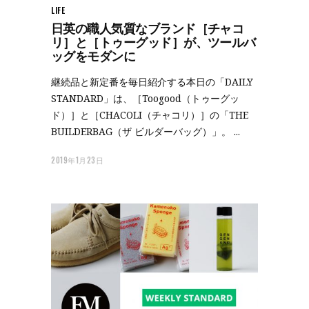
LIFE
日英の職人気質なブランド［チャコ
リ］と［トゥーグッド］が、ツールバ
ッグをモダンに
継続品と新定番を毎日紹介する本日の「DAILY
STANDARD」は、［Toogood（トゥーグッ
ド）］と［CHACOLI（チャコリ）］の「THE
BUILDERBAG（ザ ビルダーバッグ）」。
2019年1月23日