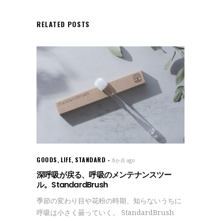
RELATED POSTS
GOODS
,
LIFE
,
STANDARD
8か月 ago
深呼吸が戻る、呼吸のメンテナンスツー
ル。StandardBrush
季節の変わり目や花粉の時期、知らないうちに
呼吸は小さく曇っていく。 StandardBrush