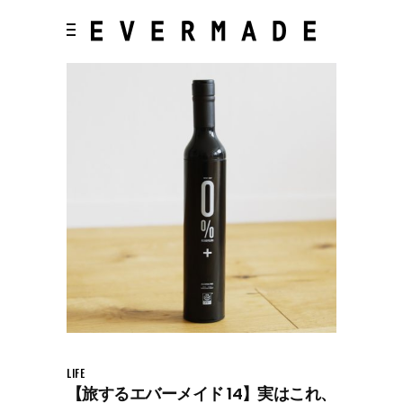
LIFE
【旅するエバーメイド 14】実はこれ、