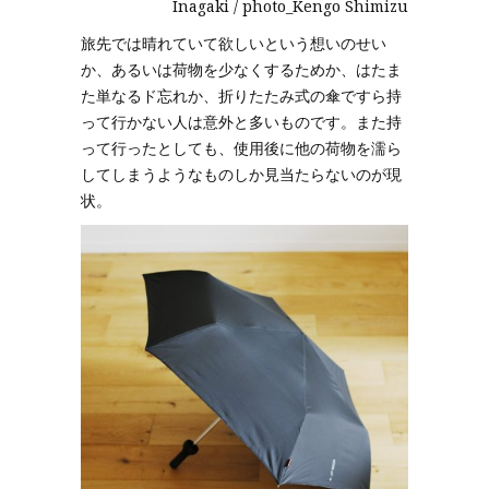
Inagaki / photo_Kengo Shimizu
旅先では晴れていて欲しいという想いのせい
か、あるいは荷物を少なくするためか、はたま
た単なるド忘れか、折りたたみ式の傘ですら持
って行かない人は意外と多いものです。また持
って行ったとしても、使用後に他の荷物を濡ら
してしまうようなものしか見当たらないのが現
状。