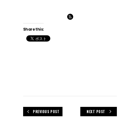
Share this:
PREVIOUS POST
NEXT POST