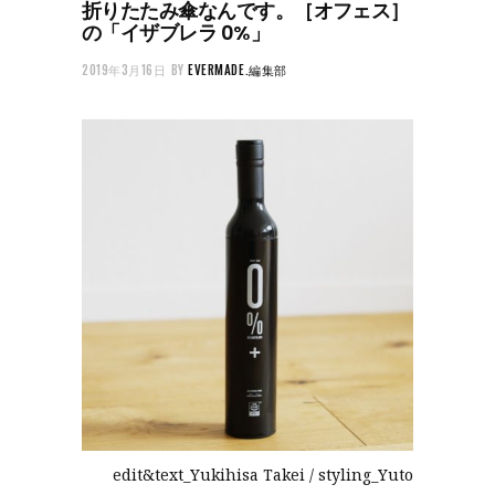
折りたたみ傘なんです。［オフェス］
の「イザブレラ 0%」
2019年3月16日
BY
EVERMADE.編集部
edit&text_Yukihisa Takei / styling_Yuto