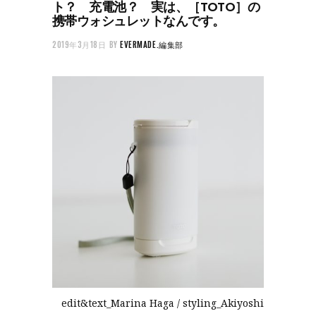
ト？ 充電池？ 実は、［TOTO］の
携帯ウォシュレットなんです。
2019年3月18日
BY
EVERMADE.編集部
edit&text_Marina Haga / styling_Akiyoshi