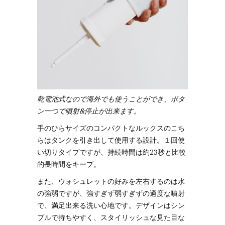
乾電池式なので海外でも使うことができ、ボタ
ン一つで噴射&停止が出来ます。
手のひらサイズのコンパクトなルックスのこち
らはタンクを引き出して使用する設計。１回使
い切りタイプですが、持続時間は約23秒と比較
的長時間をキープ。
また、ウォシュレットの好みを左右するのは水
の強弱ですが、強すぎず弱すぎずの適度な噴射
で、満足出来る洗い心地です。デザインはシン
プルで持ちやすく、スタイリッシュな見た目な