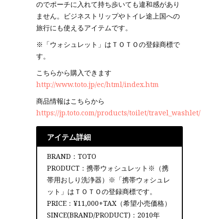
のでポーチに入れて持ち歩いても違和感があり
ません。ビジネストリップやトイレ途上国への
旅行にも使えるアイテムです。
※「ウォシュレット」はＴＯＴＯの登録商標で
す。
こちらから購入できます
http://www.toto.jp/ec/html/index.htm
商品情報はこちらから
https://jp.toto.com/products/toilet/travel_washlet/
アイテム詳細
BRAND：TOTO
PRODUCT：携帯ウォシュレット※（携
帯用おしり洗浄器）※「携帯ウォシュレ
ット」はＴＯＴＯの登録商標です。
PRICE：¥11,000+TAX（希望小売価格）
SINCE(BRAND/PRODUCT)：2010年