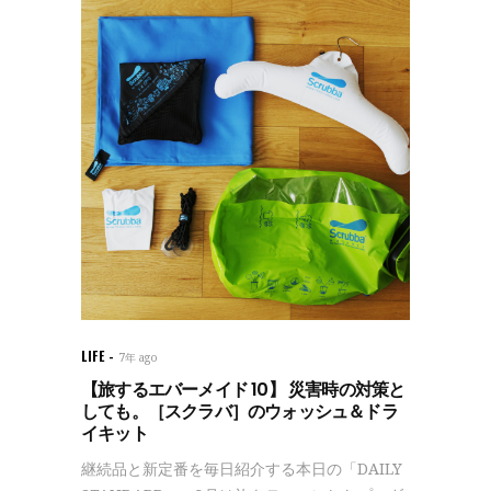
LIFE
7年 ago
【旅するエバーメイド 10】 災害時の対策と
しても。［スクラバ］のウォッシュ＆ドラ
イキット
継続品と新定番を毎日紹介する本日の「DAILY