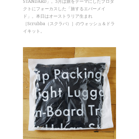
STANDARD」。3月は旅をテーマにしたプロダ
クトにフォーカスした「旅するエバーメイ
ド」。本日はオーストラリア生まれ
［Scrubba（スクラバ）］のウォッシュ＆ドラ
イキット。