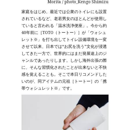
Morita / photo_Kengo Shimizu
家庭をはじめ、最近では公衆のトイレにも設置
されているなど、老若男女のほとんどが使用し
ていると言われる「温水洗浄便座」。今から約
40年前に［TOTO（トートー）］が「ウォシュ
レット※」を打ち出してトイレ設備環境を一変
させて以来、日本では“お尻を洗う”文化が浸透
してきた一方で、世界的にはまだ発展途上のジ
ャンルであったりします。しかし海外出張の際
に、そんな習慣化されたことが出来ないと不快
感を覚えることも。そこで本日リコメンドした
いのが、同アイテムの元祖［トートー］の「携
帯ウォシュレット※」です。