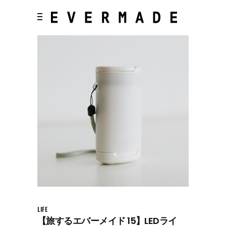
LIFE
【旅するエバーメイド 15】LEDライ