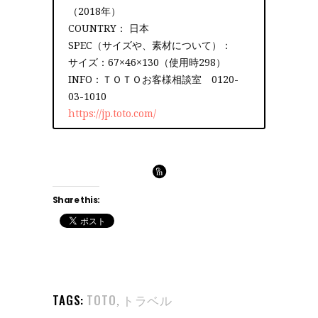
（2018年）
COUNTRY： 日本
SPEC（サイズや、素材について）：
サイズ：67×46×130（使用時298）
INFO：ＴＯＴＯお客様相談室 0120-
03-1010
https://jp.toto.com/
Share this:
TAGS:
TOTO
トラベル
,