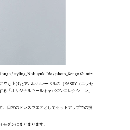
Hongo / styling_Nobuyuki Ida / photo_Kengo Shimizu
015年に立ち上げたアパレルレーベルの［EASSY（エッセ
トする「オリジナルウールギャバジンコレクション」
て、日常のドレスウエアとしてセットアップでの提
りモダンにまとまります。