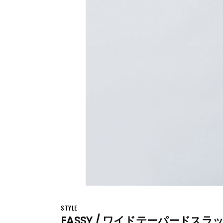
STYLE
EASSY / ワイドテーパードスラ