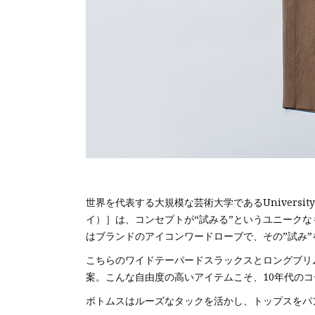
世界を代表する大規模な芸術大学であるUniversity
イ）］は、コンセプトが“試みる”というユニーク
はブランドのアイコンワードローブで、その”試み”
こちらのワイドテーパードスラックスとロングブリ
案。こんな自由度の高いアイテムこそ、10年代の
ボトムスはルーズなタックを活かし、トップスをパ