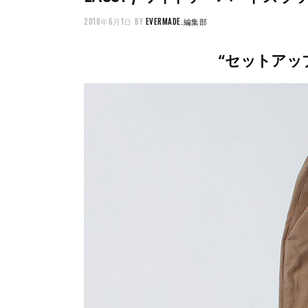
2018年6月1日
BY
EVERMADE.編集部
“セットアッ