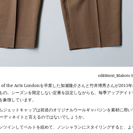
edit&text_Makoto 
 of the Arts Londonを卒業した加瀬隆介さんと竹井博秀さんが2
なもの。シーズンを限定しない定番を設定しながらも、毎季アップデイ
を象徴しています。
ムジェットキャップは前述のオリジナルウールギャバジンを素材に用い
コーディネイトと言えるのではないでしょうか。
ンツインしてベルトを絞めて、ノンシャランにスタイリングすると、よ