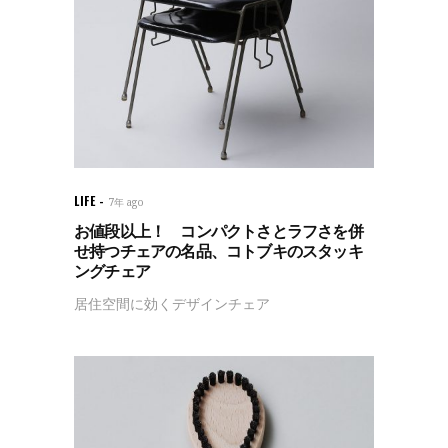
LIFE
7年 ago
お値段以上！ コンパクトさとラフさを併
せ持つチェアの名品、コトブキのスタッキ
ングチェア
居住空間に効くデザインチェア