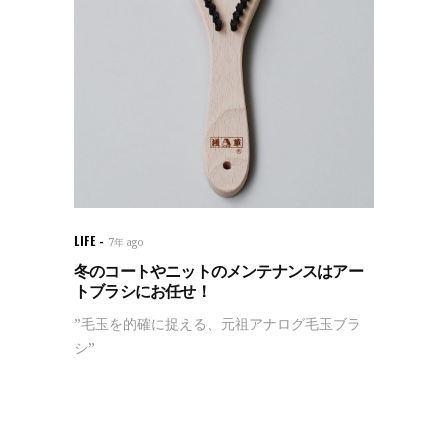
LIFE
7年 ago
冬のコートやニットのメンテナンスはアー
トブラシにお任せ！
”毛玉を的確に捉える、元祖アナログ毛玉ブラ
シ”