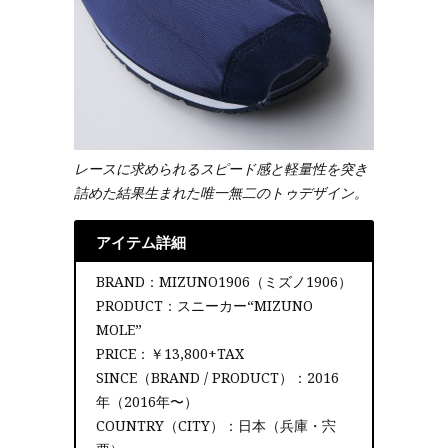
レースに求められるスピード感と軽量性を突き
詰めた結果生まれた唯一無二のトゥデザイン。
アイテム詳細
BRAND：MIZUNO1906（ミズノ1906）
PRODUCT：スニーカー“MIZUNO
MOLE”
PRICE：￥13,800+TAX
SINCE（BRAND / PRODUCT）：2016
年（2016年〜）
COUNTRY（CITY）：日本（兵庫・宍