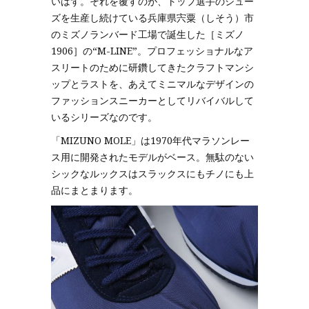
いはず。それを覆すのが、トップ選手のシュー
ズを生産し続けている兵庫県宍粟（しそう）市
のミズノランバード工場で誕生した［ミズノ
1906］の“M-LINE”。プロフェッショナルなア
スリートのために研鑽してきたクラフトマンシ
ップとラストを、あえてミニマルなデザインの
ファッションスニーカーとしてリバイバルして
いるシリーズなのです。
「MIZUNO MOLE」は1970年代マラソンレー
ス用に開発されたモデルがベース。無駄のない
シックなルックスはスラックスにもチノにも上
品にまとまります。