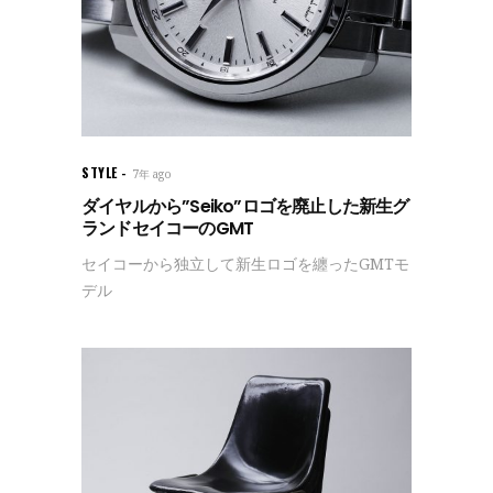
STYLE
7年 ago
ダイヤルから”Seiko”ロゴを廃止した新生グ
ランドセイコーのGMT
セイコーから独立して新生ロゴを纏ったGMTモ
デル