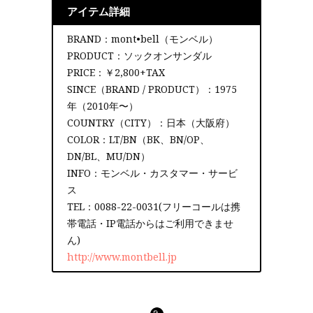
アイテム詳細
BRAND：mont•bell（モンベル）
PRODUCT：ソックオンサンダル
PRICE：￥2,800+TAX
SINCE（BRAND / PRODUCT）：1975
年（2010年〜）
COUNTRY（CITY）：日本（大阪府）
COLOR：LT/BN（BK、BN/OP、
DN/BL、MU/DN）
INFO：モンベル・カスタマー・サービ
ス
TEL：0088-22-0031(フリーコールは携
帯電話・IP電話からはご利用できませ
ん)
http://www.montbell.jp