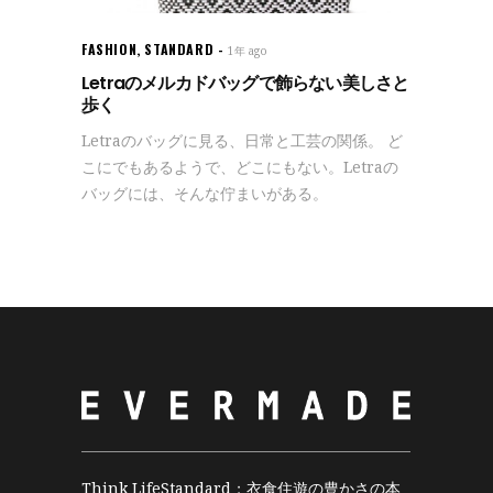
FASHION
,
STANDARD
1年 ago
Letraのメルカドバッグで飾らない美しさと
歩く
Letraのバッグに見る、日常と工芸の関係。 ど
こにでもあるようで、どこにもない。Letraの
バッグには、そんな佇まいがある。
Think LifeStandard；衣食住遊の豊かさの本