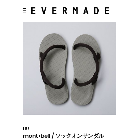
LIFE
mont•bell / ソックオンサンダル