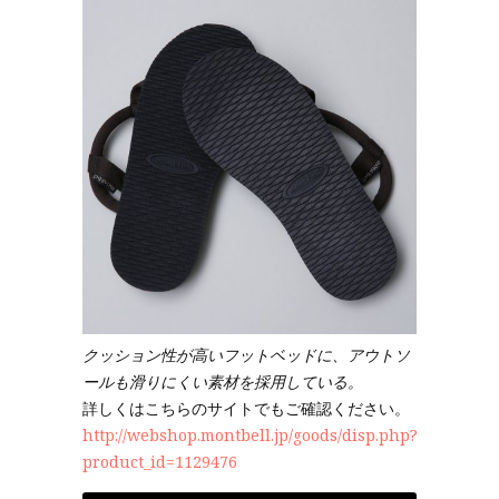
クッション性が高いフットベッドに、アウトソ
ールも滑りにくい素材を採用している。
詳しくはこちらのサイトでもご確認ください。
http://webshop.montbell.jp/goods/disp.php?
product_id=1129476