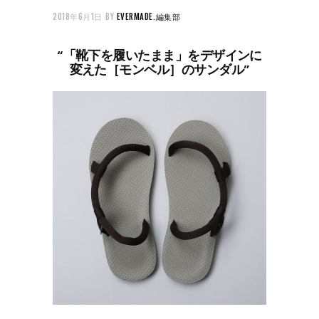
2018年6月1日
BY
EVERMADE.編集部
“「靴下を履いたまま」をデザインに
変えた［モンベル］のサンダル”