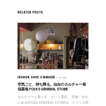
RELATED POSTS
FASHION
,
SHOP
,
STANDARD
1年 ago
空気ごと、持ち帰る。仙台のカルチャー発
信基地 FOLKS GENERAL STORE
カルチャーと暮らす、という選択。 宮城・仙台
にあるFOLKS GENERAL STOREは、アメリカ西