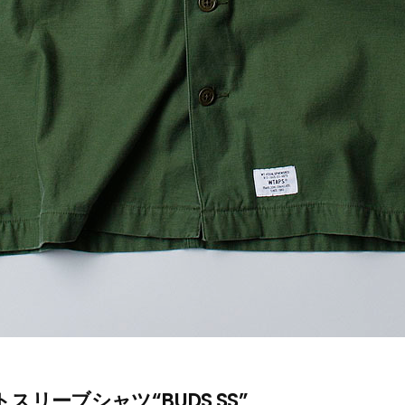
スリーブシャツ“BUDS SS”