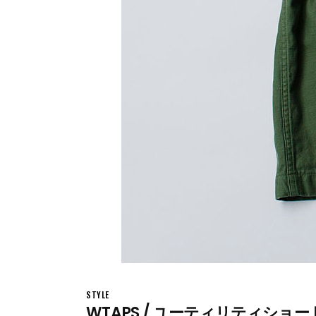
STYLE
WTAPS / ユーティリティショート