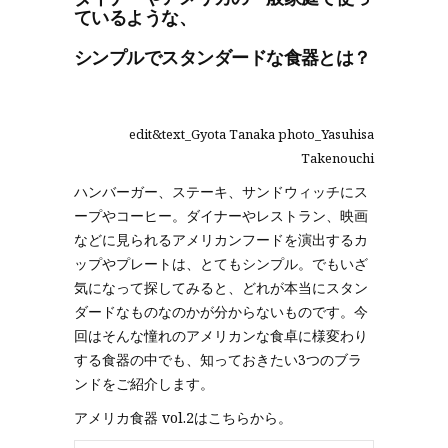
ているような、
シンプルでスタンダードな食器とは？
edit&text_Gyota Tanaka photo_Yasuhisa
Takenouchi
ハンバーガー、ステーキ、サンドウィッチにス
ープやコーヒー。ダイナーやレストラン、映画
などに見られるアメリカンフードを演出するカ
ップやプレートは、とてもシンプル。でもいざ
気になって探してみると、どれが本当にスタン
ダードなものなのかが分からないものです。今
回はそんな憧れのアメリカンな食卓に様変わり
する食器の中でも、知っておきたい3つのブラ
ンドをご紹介します。
アメリカ食器 vol.2はこちらから。