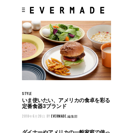
STYLE
いま使いたい、アメリカの食卓を彩る
定番食器3ブランド
2018年6月20日
BY
EVERMADE.編集部
ダイナーやアメリカの一般家庭で使っ