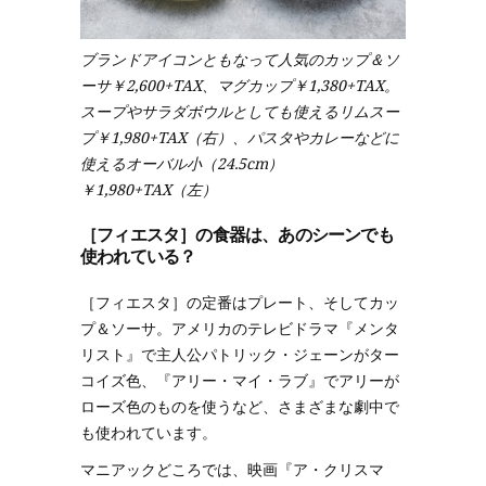
ブランドアイコンともなって人気のカップ＆ソ
ーサ￥2,600+TAX、マグカップ￥1,380+TAX。
スープやサラダボウルとしても使えるリムスー
プ￥1,980+TAX（右）、パスタやカレーなどに
使えるオーバル小（24.5cm）
￥1,980+TAX（左）
［フィエスタ］の食器は、あのシーンでも
使われている？
［フィエスタ］の定番はプレート、そしてカッ
プ＆ソーサ。アメリカのテレビドラマ『メンタ
リスト』で主人公パトリック・ジェーンがター
コイズ色、『アリー・マイ・ラブ』でアリーが
ローズ色のものを使うなど、さまざまな劇中で
も使われています。
マニアックどころでは、映画『ア・クリスマ