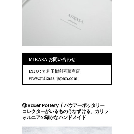
MIKASA お問い合わせ
INFO : 丸利玉樹利喜蔵商店
www.mikasa-japan.com
③ Bauer Pottery / バウアーポッタリー
コレクターがいるものうなずける、カリフ
ォルニアの確かなハンドメイド