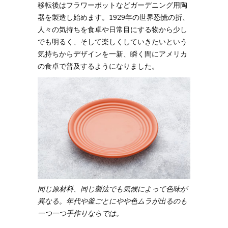
移転後はフラワーポットなどガーデニング用陶
器を製造し始めます。1929年の世界恐慌の折、
人々の気持ちを食卓や日常目にする物から少し
でも明るく、そして楽しくしていきたいという
気持ちからデザインを一新、瞬く間にアメリカ
の食卓で普及するようになりました。
同じ原材料、同じ製法でも気候によって色味が
異なる。年代や釜ごとにやや色ムラが出るのも
一つ一つ手作りならでは。