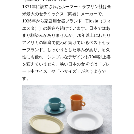
1871年に設立されたホーマー・ラフリン社は全
米最大のセラミックス（陶器）メーカーで、
1936年から家庭用食器ブランド［Fiesta（フィ
エスタ）］の製造を続けています。日本ではあ
まり馴染みがありませんが、70年以上にわたり
アメリカの家庭で使われ続けているベストセラ
ーブランド。しっかりとした厚みがあり、耐久
性にも優れ、シンプルなデザインも70年以上姿
を変えていません。狭い日本の食卓では「プレ
ート中サイズ」や「小サイズ」が合うようで
す。