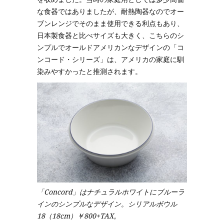
な食器ではありましたが、耐熱陶器なのでオー
ブンレンジでそのまま使用できる利点もあり、
日本製食器と比べサイズも大きく、こちらのシ
ンプルでオールドアメリカンなデザインの「コ
ンコード・シリーズ」は、アメリカの家庭に馴
染みやすかったと推測されます。
「Concord」はナチュラルホワイトにブルーラ
インのシンプルなデザイン。シリアルボウル
18（18cm）￥800+TAX。