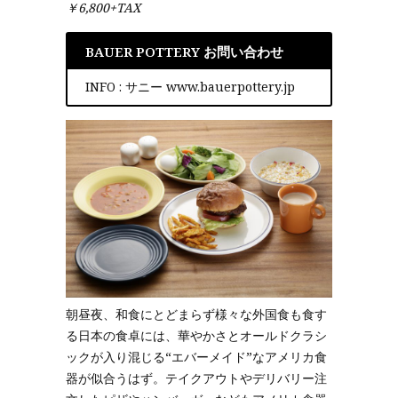
￥6,800+TAX
BAUER POTTERY お問い合わせ
INFO : サニー www.bauerpottery.jp
朝昼夜、和食にとどまらず様々な外国食も食す
る日本の食卓には、華やかさとオールドクラシ
ックが入り混じる“エバーメイド”なアメリカ食
器が似合うはず。テイクアウトやデリバリー注