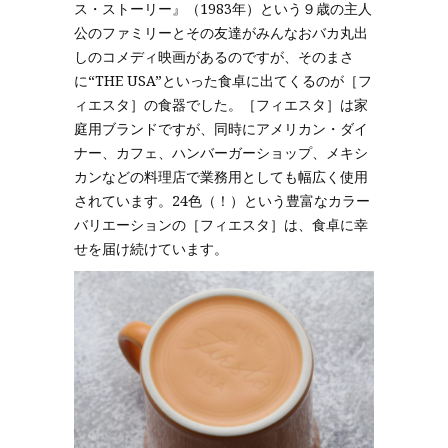
ス・ストーリー』（1983年）という９歳の主人
公のファミリーとその友達がみんなおバカ丸出
しのコメディ映画があるのですが、そのまさ
に“THE USA”といった食卓に出てくるのが［フ
ィエスタ］の食器でした。［フィエスタ］は家
庭用ブランドですが、同時にアメリカン・ダイ
ナー、カフェ、ハンバーガーショップ、メキシ
カンなどの料理店で業務用としても幅広く使用
されています。24色（！）という豊富なカラー
バリエーションの［フィエスタ］は、食卓に幸
せを届け続けています。