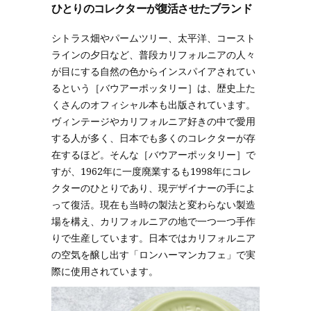
ひとりのコレクターが復活させたブランド
シトラス畑やパームツリー、太平洋、コースト
ラインの夕日など、普段カリフォルニアの人々
が目にする自然の色からインスパイアされてい
るという［バウアーポッタリー］は、歴史上た
くさんのオフィシャル本も出版されています。
ヴィンテージやカリフォルニア好きの中で愛用
する人が多く、日本でも多くのコレクターが存
在するほど。そんな［バウアーポッタリー］で
すが、1962年に一度廃業するも1998年にコレ
クターのひとりであり、現デザイナーの手によ
って復活。現在も当時の製法と変わらない製造
場を構え、カリフォルニアの地で一つ一つ手作
りで生産しています。日本ではカリフォルニア
の空気を醸し出す「ロンハーマンカフェ」で実
際に使用されています。