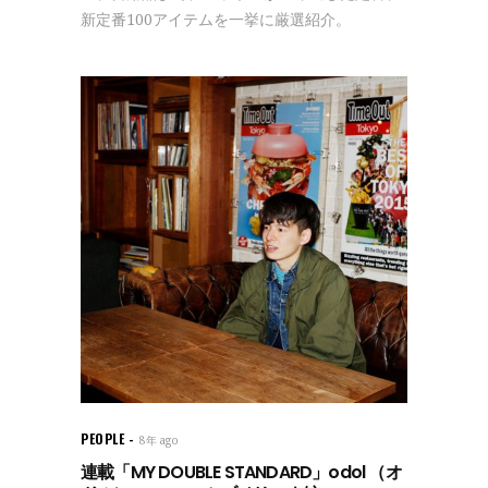
新定番100アイテムを一挙に厳選紹介。
PEOPLE
8年 ago
連載「MY DOUBLE STANDARD」odol （オ