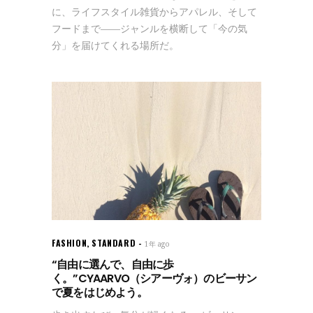
に、ライフスタイル雑貨からアパレル、そして
フードまで——ジャンルを横断して「今の気
分」を届けてくれる場所だ。
FASHION
,
STANDARD
1年 ago
“自由に選んで、自由に歩
く。”CYAARVO（シアーヴォ）のビーサン
で夏をはじめよう。