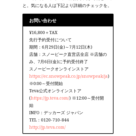
と。気になる人は下記より詳細のチェックを。
お問い合わせ
¥16,800＋TAX
先行予約受付について
期間：6月29日(金)～7月12日(木)
店舗：スノーピーク直営店全店 ※店舗の
み、7月6日(金)に予約受付終了
スノーピークオンラインストア
https://ec.snowpeak.co.jp/snowpeak/ja
)
※0:00～受付開始
Teva公式オンラインストア
(
https://jp.teva.com/
) ※12:00～受付開
始
INFO：デッカーズ ジャパン
TEL：0120-710-844
http://jp.teva.com/