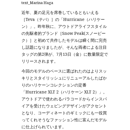
text_Marina Haga
近年、夏の足元を席巻しているともいえる
［Teva（テバ）］の「Hurricane（ハリケー
ン）」。昨年秋に、アウトドアライフスタイル
の先駆者的ブランド［Snow Peak(スノーピー
ク）］と初めて共作したモデルは瞬く間に完売
し話題になりましたが、そんな両者による注目
タッグの第2弾が、7月13日（金）に数量限定で
リリースされます。
今回のモデルのベースに選ばれたのはよりスッ
キリとスタイリッシュにリニューアルしたばか
りのハリケーンコレクションの定番
「Hurricane XLT 2（ハリケーン XLT 2）」。
アウトドアで使われるパラコードからインスパ
イアを受けたウェビングデザインがアクセント
となり、コーディネートのギミックにも一役買
ってくれそうなファッション性に富んだモデル
に仕上げられています。