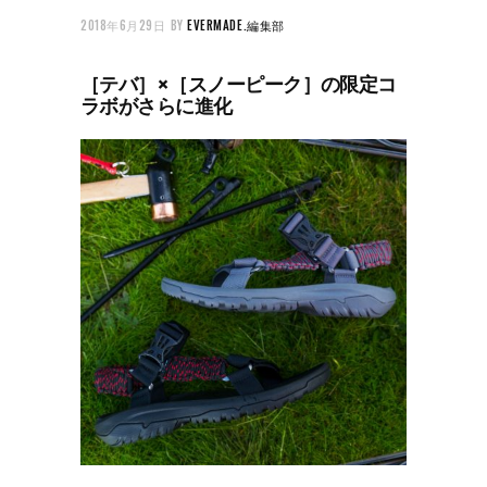
2018年6月29日
BY
EVERMADE.編集部
［テバ］×［スノーピーク］の限定コ
ラボがさらに進化