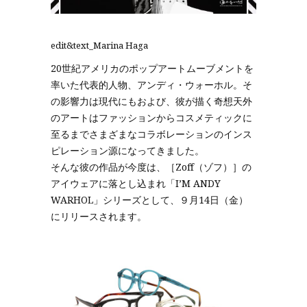
edit&text_Marina Haga
20世紀アメリカのポップアートムーブメントを
率いた代表的人物、アンディ・ウォーホル。そ
の影響力は現代にもおよび、彼が描く奇想天外
のアートはファッションからコスメティックに
至るまでさまざまなコラボレーションのインス
ピレーション源になってきました。
そんな彼の作品が今度は、［Zoff（ゾフ）］の
アイウェアに落とし込まれ「IʼM ANDY
WARHOL」シリーズとして、９月14日（金）
にリリースされます。