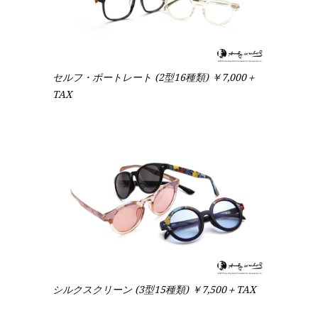
セルフ・ポートレート (2型16種類) ￥7,000＋
TAX
シルクスクリーン (3型15種類) ￥7,500＋TAX