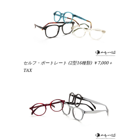
セルフ・ポートレート (2型16種類) ￥7,000＋
TAX