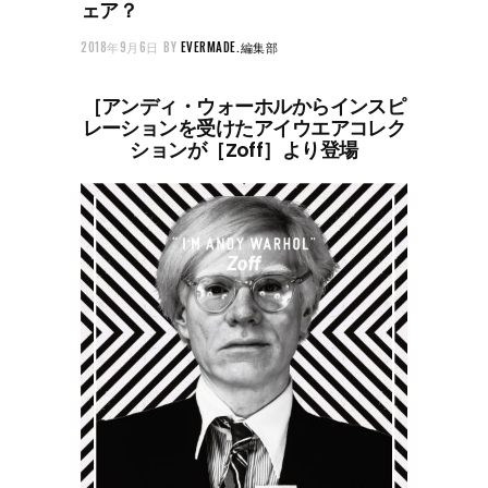
ェア？
2018年9月6日
BY
EVERMADE.編集部
［アンディ・ウォーホルからインスピ
レーションを受けたアイウエアコレク
ションが［Zoff］より登場