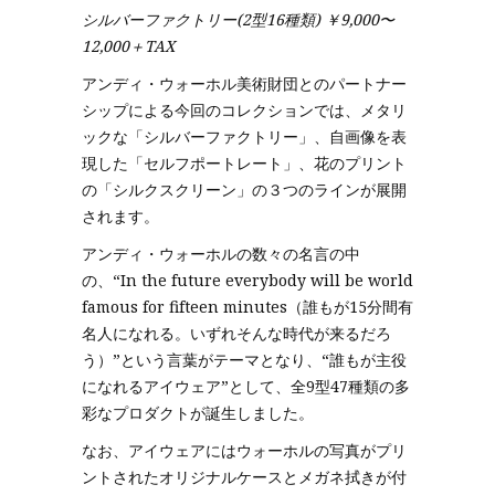
シルバーファクトリー(2型16種類) ￥9,000〜
12,000＋TAX
アンディ・ウォーホル美術財団とのパートナー
シップによる今回のコレクションでは、メタリ
ックな「シルバーファクトリー」、自画像を表
現した「セルフポートレート」、花のプリント
の「シルクスクリーン」の３つのラインが展開
されます。
アンディ・ウォーホルの数々の名言の中
の、“In the future everybody will be world
famous for fifteen minutes（誰もが15分間有
名人になれる。いずれそんな時代が来るだろ
う）”という言葉がテーマとなり、“誰もが主役
になれるアイウェア”として、全9型47種類の多
彩なプロダクトが誕生しました。
なお、アイウェアにはウォーホルの写真がプリ
ントされたオリジナルケースとメガネ拭きが付