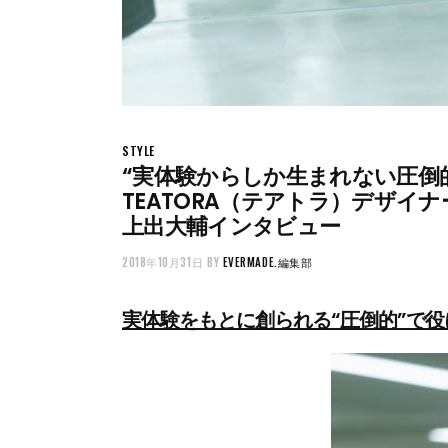
STYLE
“実体験からしか生まれない圧倒
TEATORA（テアトラ）デザイナ
上出大輔インタビュー
2018年10月31日
BY
EVERMADE.編集部
実体験をもとに創られる“圧倒的”で役