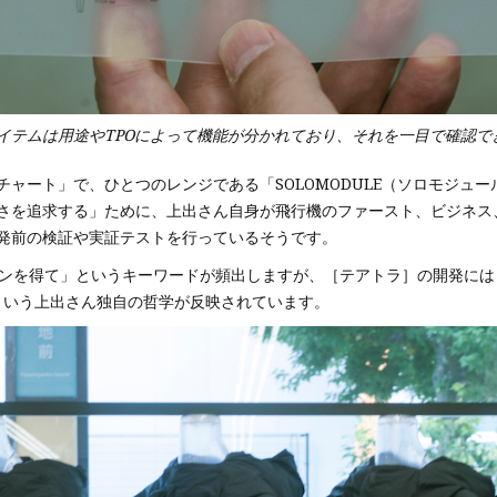
イテムは用途やTPOによって機能が分かれており、それを一目で確認で
ャート」で、ひとつのレンジである「SOLOMODULE（ソロモジュ
さを追求する」ために、上出さん自身が飛行機のファースト、ビジネス
発前の検証や実証テストを行っているそうです。
ョンを得て」というキーワードが頻出しますが、［テアトラ］の開発には
という上出さん独自の哲学が反映されています。