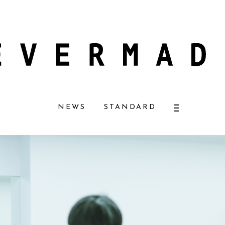
スメ好きに一押し！ 松本恵奈さんも愛用
【エバーメイドショップ】［ムロセ
NEWS
STANDARD