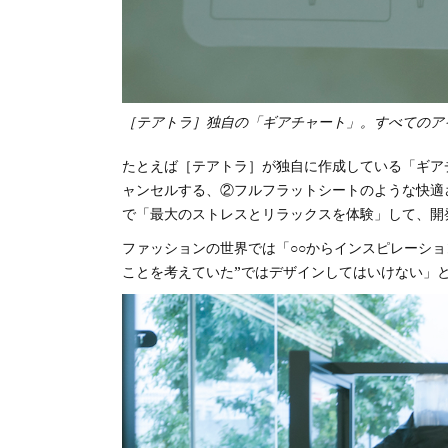
［テアトラ］独自の「ギアチャート」。すべてのア
たとえば［テアトラ］が独自に作成している「ギアチ
ャンセルする、②フルフラットシートのような快適
で「最大のストレスとリラックスを体験」して、開
ファッションの世界では「○○からインスピレーシ
ことを考えていた”ではデザインしてはいけない」