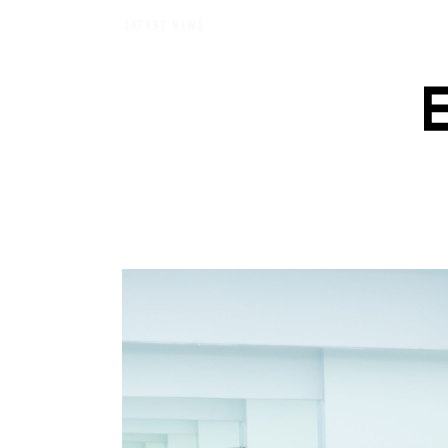
エバーメイドショップ】［ムロセンツ］の生活に馴染むディフューザーナチュラルコ
LATEST NEWS