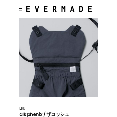
LIFE
alk phenix / ザコッシュ