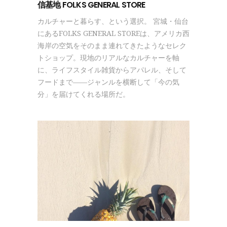
信基地 FOLKS GENERAL STORE
カルチャーと暮らす、という選択。 宮城・仙台
にあるFOLKS GENERAL STOREは、アメリカ西
海岸の空気をそのまま連れてきたようなセレク
トショップ。現地のリアルなカルチャーを軸
に、ライフスタイル雑貨からアパレル、そして
フードまで——ジャンルを横断して「今の気
分」を届けてくれる場所だ。