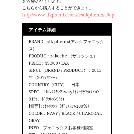
が装備されています。
こちらから購入することができます。
http://www.alkphenix.com/fs/alkphenix/c/top
アイテム詳細
BRAND : alk phenix(アルクフェニック
ス)
PRODUC：zakoche （ザコッシュ）
PRICE：¥9,900+TAX
SINCE（BRAND / PRODUCT）：2015
年（2017年〜）
COUNTRY（CITY）：日本
SPEC：ﾅｲﾛﾝﾀｽﾗﾝ2-wayｽﾄﾚｯﾁﾀﾌﾀ(ﾅｲﾛﾝ
91%、ﾎﾟﾘｳﾚﾀﾝ9%)
[背面]ﾗｯｾﾙﾒｯｼｭ（ﾎﾟﾘｴｽﾃﾙ100％）
COLOR：NAVY / BLACK / CHARCOAL
GRAY
INFO：フェニックスお客様相談室