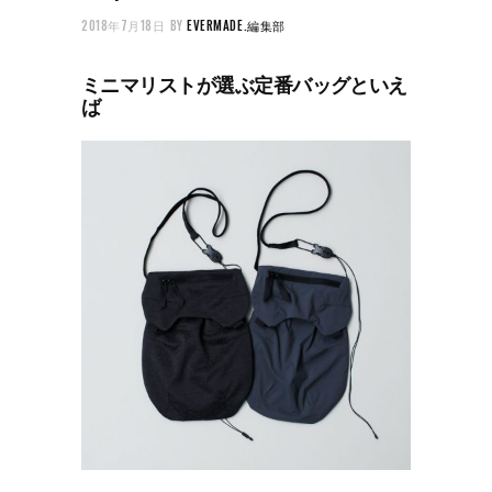
2018年7月18日
BY
EVERMADE.編集部
ミニマリストが選ぶ定番バッグといえ
ば