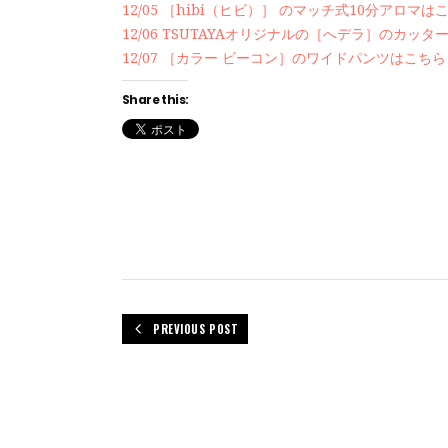
12/05 ［hibi（ヒビ）］ のマッチ式10分アロマは
12/06 TSUTAYAオリジナルの［へデラ］のカッ
12/07 ［カラー ビーコン］のワイドパンツはこちら
Share this:
PREVIOUS POST