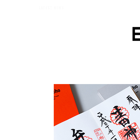
【エバーメイドショップ】［ムロセンツ］の生活に馴染むディフューザー
LATEST NEWS