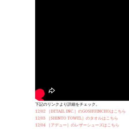
下記のリンクより詳細をチェック。
12/02 ［DETAIL INC.］のGOSHUINCHOはこちら
12/03 ［SHINTO TOWEL］のタオルはこちら
12/04 ［アデュー］のレザーシューズはこちら