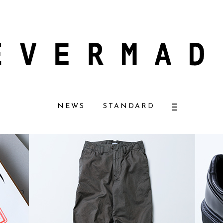
ナチュラルコスメ好きに一押し！ 松本恵奈さんも愛用
【エバーメイドショッ
NEWS
STANDARD