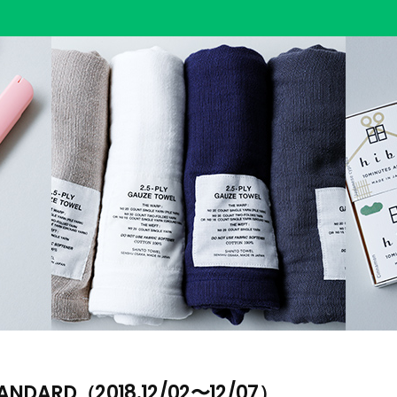
ANDARD（2018.12/02〜12/07）