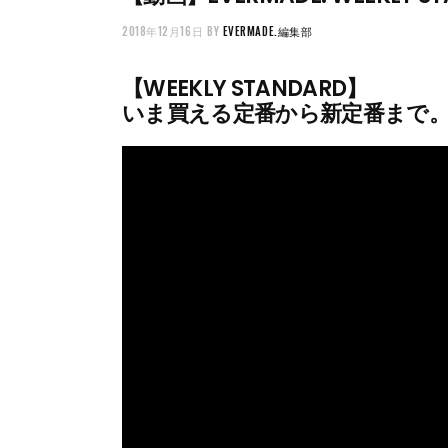
2018年12月16日
BY
EVERMADE.編集部
【WEEKLY STANDARD】
いま買える定番から新定番まで。