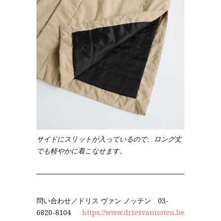
サイドにスリットが入っているので、ロング丈
でも軽やかに着こなせます。
問い合わせ／ドリス ヴァン ノッテン 03-
6820-8104
https://www.driesvannoten.be