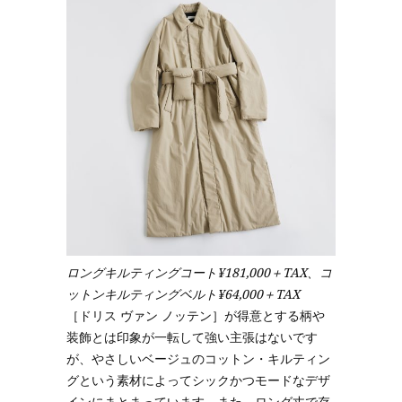
ロングキルティングコート¥181,000＋TAX、コ
ットンキルティングベルト¥64,000＋TAX
［ドリス ヴァン ノッテン］が得意とする柄や
装飾とは印象が一転して強い主張はないです
が、やさしいベージュのコットン・キルティン
グという素材によってシックかつモードなデザ
インにまとまっています。また、ロング丈で存