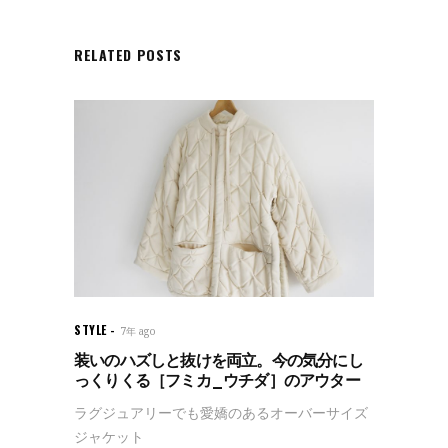
RELATED POSTS
STYLE
7年 ago
装いのハズしと抜けを両立。今の気分にし
っくりくる［フミカ_ウチダ］のアウター
ラグジュアリーでも愛嬌のあるオーバーサイズ
ジャケット