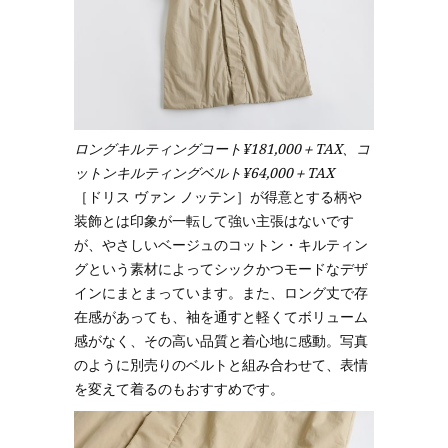
ロングキルティングコート¥181,000＋TAX、コ
ットンキルティングベルト¥64,000＋TAX
［ドリス ヴァン ノッテン］が得意とする柄や
装飾とは印象が一転して強い主張はないです
が、やさしいベージュのコットン・キルティン
グという素材によってシックかつモードなデザ
インにまとまっています。また、ロング丈で存
在感があっても、袖を通すと軽くてボリューム
感がなく、その高い品質と着心地に感動。写真
のように別売りのベルトと組み合わせて、表情
を変えて着るのもおすすめです。