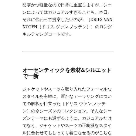
防寒かつ軽量なので日常に重宝しますが、シー
ンによってはカジュアルすぎることも。本日、
それに代わって提案したいのが、［DRIES VAN
NOTEN（ドリス ヴァン ノッテン）］のロング
キルティングコートです。
オーセンティックを素材&シルエット
で一新
ジャケットやスーツを取り入れたフォーマルな
スタイルを主軸に、新たなテーラリングについ
ての解釈が目立った［ドリス ヴァン ノッテ
ン］の今シーズンのコレクション。そんなシー
ズンテーマにも通ずるように、カジュアルだけ
でなく、ジャケットやスーツの正統派なスタイ
ルに合わせてもしっくり着こなせるのがこちら