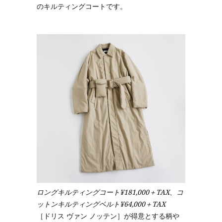
のキルティングコートです。
ロングキルティングコート¥181,000＋TAX、コ
ットンキルティングベルト¥64,000＋TAX
［ドリス ヴァン ノッテン］が得意とする柄や