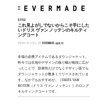
STYLE
これ見よがしでないからこそ手にした
いドリス ヴァン ノッテンのキルティ
ングコート
2019年12月12日
BY
EVERMADE.編集部
冬場の必携アイテムであるダウンジャケット。
昨今では生地やデザインの振り幅が格段に広が
ったことで、防寒性だけでなくデザイン面でも
ダウンジャケットが数多くリリースされていま
す。なかでもおすすめが、［DRIES VAN
NOTEN（ドリス ヴァン ノッテン）］のロング
キルティングコートです。