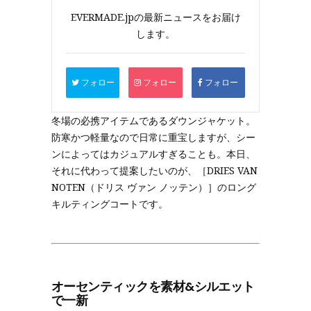
EVERMADE.jpの最新ニュースをお届け
します。
フォロー
フォロー
フォロー
冬場の必携アイテムであるダウンジャケット。
防寒かつ軽量なので日常に重宝しますが、シー
ンによってはカジュアルすぎることも。本日、
それに代わって提案したいのが、［DRIES VAN
NOTEN（ドリス ヴァン ノッテン）］のロング
キルティングコートです。
オーセンティックを素材&シルエット
で一新