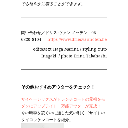
でも軽やかに着ることができます。
問い合わせ／ドリス ヴァン ノッテン 03-
6820-8104
https://www.driesvannoten.be
edit&text_Haga Marina / styling_Yuto
Inagaki / photo_Erina Takahashi
その他おすすめアウターをチェック！
サイベーシックスがトレンチコートの元祖をモ
ダンにアップデイト、万能アウターが完成！
今の時季を凌ぐのに適した気の利く［サイ］の
タイロッケンコートを紹介。