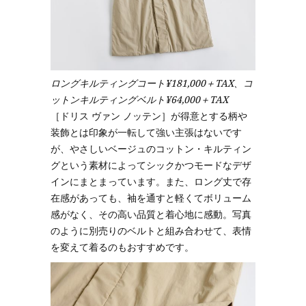
ロングキルティングコート¥181,000＋TAX、コ
ットンキルティングベルト¥64,000＋TAX
［ドリス ヴァン ノッテン］が得意とする柄や
装飾とは印象が一転して強い主張はないです
が、やさしいベージュのコットン・キルティン
グという素材によってシックかつモードなデザ
インにまとまっています。また、ロング丈で存
在感があっても、袖を通すと軽くてボリューム
感がなく、その高い品質と着心地に感動。写真
のように別売りのベルトと組み合わせて、表情
を変えて着るのもおすすめです。