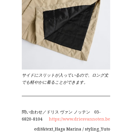
サイドにスリットが入っているので、ロング丈
でも軽やかに着ることができます。
問い合わせ／ドリス ヴァン ノッテン 03-
6820-8104
https://www.driesvannoten.be
edit&text_Haga Marina / styling_Yuto