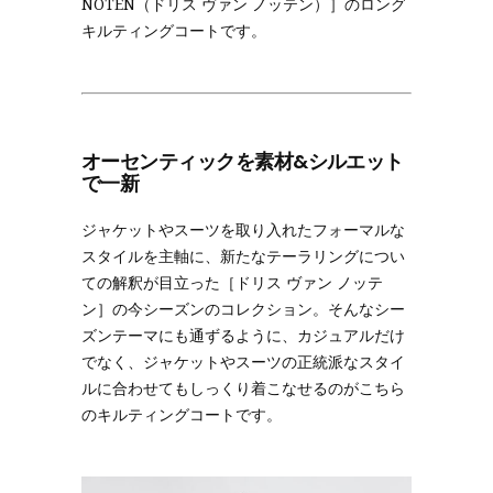
NOTEN（ドリス ヴァン ノッテン）］のロング
キルティングコートです。
オーセンティックを素材&シルエット
で一新
ジャケットやスーツを取り入れたフォーマルな
スタイルを主軸に、新たなテーラリングについ
ての解釈が目立った［ドリス ヴァン ノッテ
ン］の今シーズンのコレクション。そんなシー
ズンテーマにも通ずるように、カジュアルだけ
でなく、ジャケットやスーツの正統派なスタイ
ルに合わせてもしっくり着こなせるのがこちら
のキルティングコートです。