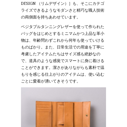
DESIGN （リムデザイン）］も、そこにカテゴ
ライズできるようなモダンさと精巧な職人技術
の両側面を持ちあわせています。
ベジタブルタンニングレザーを使って作られた
バッグをはじめとするミニマムかつ上品な革小
物は、年齢問わずこれから何年も使っていける
ものばかり。また、日常生活での用途を丁寧に
考慮したアイテムたちはサイズ感も絶妙なの
で、道具のような感覚でスマートに身に着ける
ことができます。潔さがありながらも素朴で温
もりを感じる仕上がりのアイテムは、使い込む
ごとに愛着が湧いてきそうです。