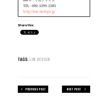
TEL : 090-5299-2283
http://lim-design.jp
Share this:
TAGS:
LIM DESIGN
PREVIOUS POST
NEXT POST