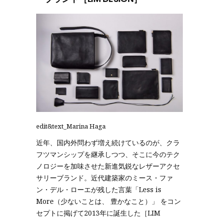
edit&text_Marina Haga
近年、国内外問わず増え続けているのが、クラ
フツマンシップを継承しつつ、そこに今のテク
ノロジーを加味させた新進気鋭なレザーアクセ
サリーブランド。近代建築家のミース・ファ
ン・デル・ローエが残した言葉「Less is
More（少ないことは、 豊かなこと）」 をコン
セプトに掲げて2013年に誕生した［LIM