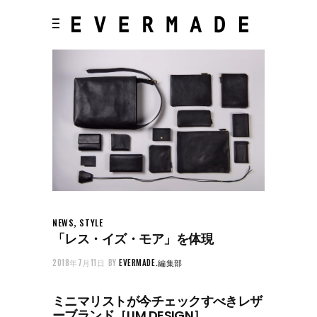
,
NEWS
STYLE
「レス・イズ・モア」を体現
2018年7月11日
BY
EVERMADE.編集部
ミニマリストが今チェックすべきレザ
ーブランド［LIM DESIGN］