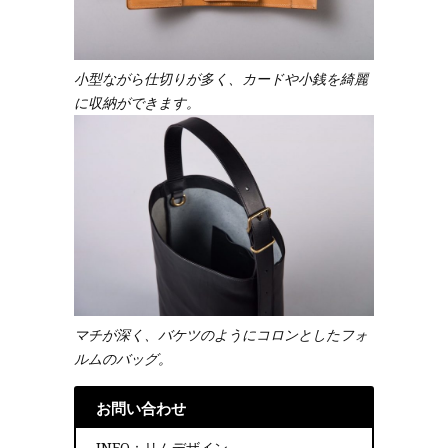
小型ながら仕切りが多く、カードや小銭を綺麗
に収納ができます。
マチが深く、バケツのようにコロンとしたフォ
ルムのバッグ。
お問い合わせ
INFO：リムデザイン