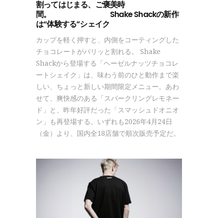
割ってはじまる、ご褒美時
間。 Shake Shackの新作
は“体験する”シェイク
カップを軽く押すと、内側をコーティングした
チョコレートがパリッと割れる。 Shake
Shackから登場する「ヘーゼルナッツチョコレ
ートシェイク」は、味わう前のひと動作まで楽
しい、ちょっと新しい期間限定メニュー。あわ
せて、爽快感のある「スパークリングレモネー
ド」と、昨年好評だった「スマッシュドオニオ
ン」も再登場する。いずれも2026年4月24日
（金）より、国内全18店舗で順次販売予定だ。