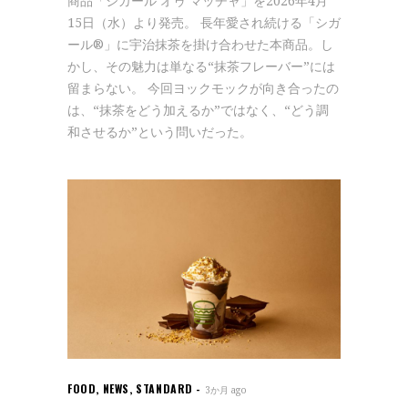
商品「シガール オゥ マッチャ」を2026年4月
15日（水）より発売。 長年愛され続ける「シガ
ール®」に宇治抹茶を掛け合わせた本商品。し
かし、その魅力は単なる“抹茶フレーバー”には
留まらない。 今回ヨックモックが向き合ったの
は、“抹茶をどう加えるか”ではなく、“どう調
和させるか”という問いだった。
FOOD
,
NEWS
,
STANDARD
3か月 ago