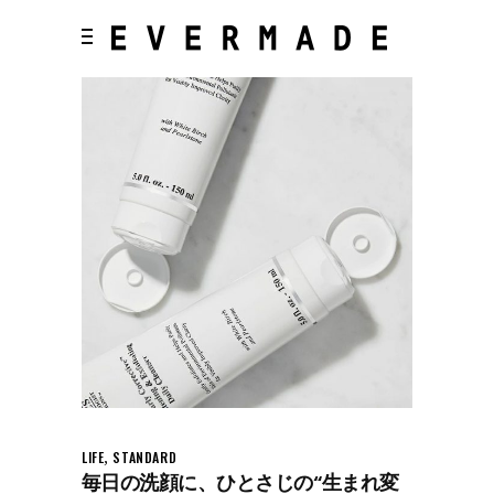
,
LIFE
STANDARD
毎日の洗顔に、ひとさじの“生まれ変