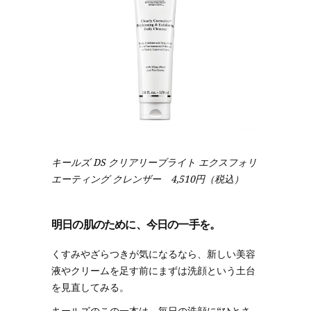
キールズ DS クリアリーブライト エクスフォリ
エーティング クレンザー 4,510円（税込）
明日の肌のために、今日の一手を。
くすみやざらつきが気になるなら、新しい美容
液やクリームを足す前にまずは洗顔という土台
を見直してみる。
キールズのこの一本は、毎日の洗顔に“ひとさ