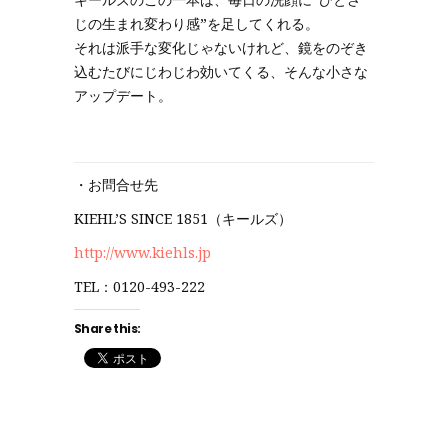
じの生まれ変わり感”を足してくれる。
それは派手な変化じゃないけれど、鏡をのぞき
込むたびにじわじわ効いてくる、そんな小さな
アップデート。
・お問合せ先
KIEHL’S SINCE 1851（キールズ）
http://www.kiehls.jp
TEL：0120-493-222
Share this: