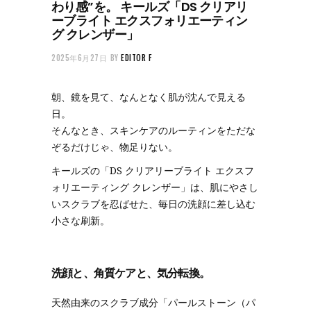
わり感”を。 キールズ「DS クリアリ
ーブライト エクスフォリエーティン
グ クレンザー」
2025年6月27日
BY
EDITOR F
朝、鏡を見て、なんとなく肌が沈んで見える
日。
そんなとき、スキンケアのルーティンをただな
ぞるだけじゃ、物足りない。
キールズの「DS クリアリーブライト エクスフ
ォリエーティング クレンザー」は、肌にやさし
いスクラブを忍ばせた、毎日の洗顔に差し込む
小さな刷新。
洗顔と、角質ケアと、気分転換。
天然由来のスクラブ成分「パールストーン（パ