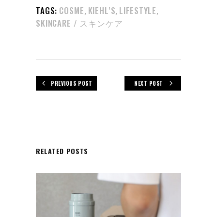
TAGS:
COSME
KIEHL'S
LIFESTYLE
,
,
,
SKINCARE / スキンケア
PREVIOUS POST
NEXT POST
RELATED POSTS