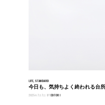
,
LIFE
STANDARD
今日も、気持ちよく終われる台所へ。
2025年7月7日
BY
EDITOR I