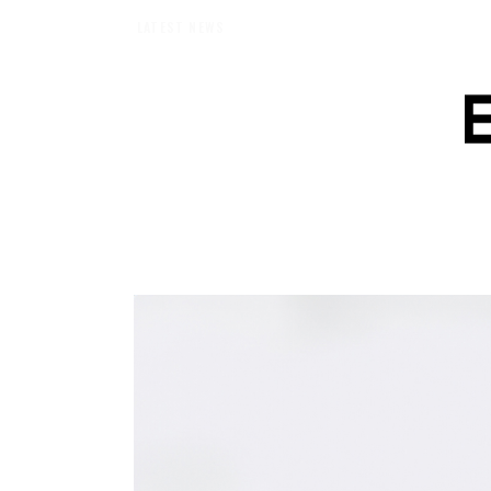
【エバーメイドショップ】［ムロセンツ］の生活に馴染むディフューザーナチ
LATEST NEWS