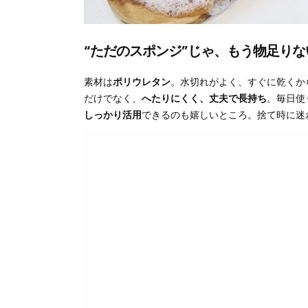
“ただのスポンジ”じゃ、もう物足りな
素材は
ポリウレタン
。水切れがよく、すぐに乾くか
だけでなく、
へたりにくく、丈夫で長持ち
。毎日使
しっかり活用
できるのも嬉しいところ。捨て時に迷