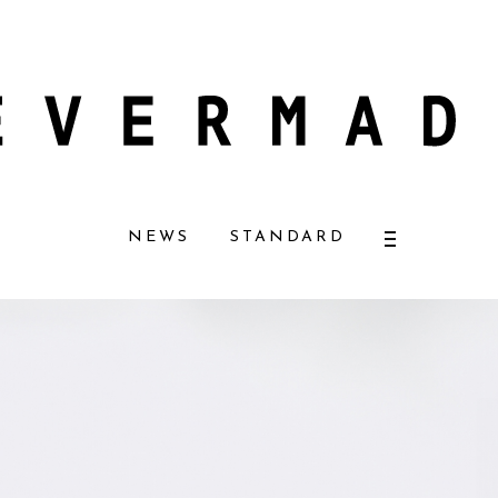
ュラルコスメ好きに一押し！ 松本恵奈さんも愛用
【エバーメイドショップ】
NEWS
STANDARD