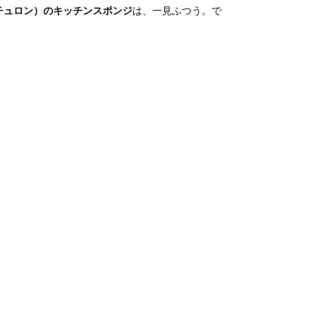
ナチュロン）のキッチンスポンジ
は、一見ふつう。で