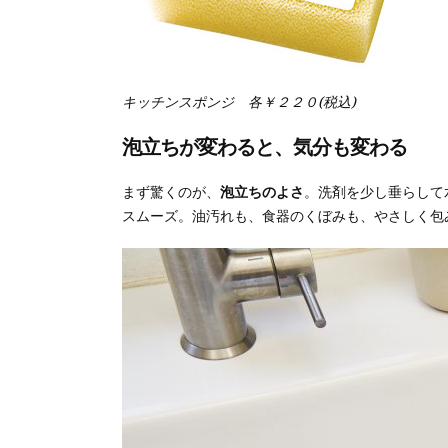
キッチンスポンジ 各￥２２０(税込)
泡立ちが変わると、気分も変わる
まず驚くのが、
泡立ちのよさ
。洗剤を少し垂らして
スムーズ。油汚れも、食器のくぼみも、やさしく包