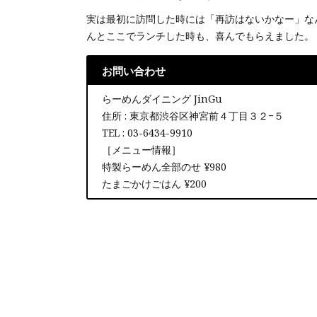
実は最初に訪問した時には「再訪はないかなー」な
んとここでランチした時も、喜んでもらえました。
お問い合わせ
らーめんダイニング JinGu
住所 : 東京都渋谷区神宮前４丁目３２−５
TEL : 03-6434-9910
［メニュー情報］
特製らーめん全部のせ ¥980
たまごかけごはん ¥200