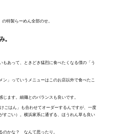
u」の特製らーめん全部のせ。
み。
いもあって、ときどき猛烈に食べたくなる僕の「う
メン」っていうメニューはこのお店以外で食べたこ
感じます。細麺とのバランスも良いです。
かけごはん」も合わせてオーダーするんですが、一度
がすごい）。横浜家系に通ずる、ほうれん草も良い
るのかな？ なんて思ったり。