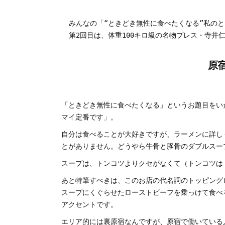
みんなの「“ときどき無性に食べたくなる”私のと
第2回目は、体重100キロ級の名物プレス・寺井
原
「ときどき無性に食べたくなる」というお題目をい
マイ定番です」。
自分は食べることが大好きですが、ラーメンに詳し
とがありません。どうやら牛骨と豚骨のダブルスー
スープは、トンコツよりクセがなくて（トンコツは
あと特筆すべきは、このお店の代名詞のトッピング
スープにくぐらせたローストビーフを乗っけて食べ
アクセントです。
エリア的には裏原宿なんですが、原宿で働いている