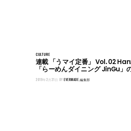
CULTURE
連載 「うマイ定番」 Vol. 02 Ha
「らーめんダイニング JinGu
2019年2月21日
BY
EVERMADE.編集部