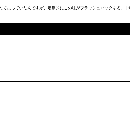
んて思っていたんですが、定期的にこの味がフラッシュバックする。中毒