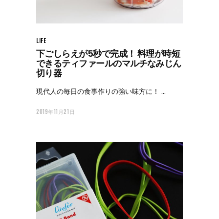
LIFE
下ごしらえが5秒で完成！ 料理が時短
できるティファールのマルチなみじん
切り器
現代人の毎日の食事作りの強い味方に！
2019年11月21日