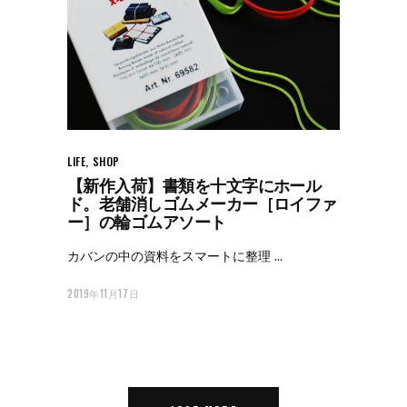
LIFE
,
SHOP
【新作入荷】書類を十文字にホール
ド。老舗消しゴムメーカー［ロイファ
ー］の輪ゴムアソート
カバンの中の資料をスマートに整理
2019年11月17日