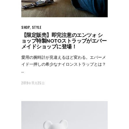
SHOP
,
STYLE
【限定販売】即完注意のエンツォ シ
ョップ特製NOTOストラップがエバー
メイドショップに登場！
愛用の腕時計が見違えるほど変わる。エバーメ
イド一押しの希少なナイロンストラップとは？
2019年11月25日