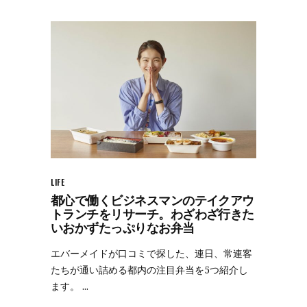
LIFE
都心で働くビジネスマンのテイクアウ
トランチをリサーチ。わざわざ行きた
いおかずたっぷりなお弁当
エバーメイドが口コミで探した、連日、常連客
たちが通い詰める都内の注目弁当を5つ紹介し
ます。