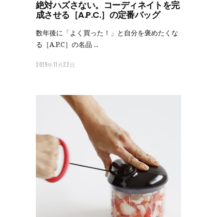
絶対ハズさない。コーディネイトを完
成させる［A.P.C.］の定番バッグ
数年後に「よく買った！」と自分を褒めたくな
る［A.P.C］の名品
2019年11月22日