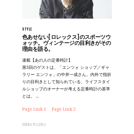
STYLE
色あせない[ロレックス]のスポーツウ
ォッチ。ヴィンテージの目利きがその
理由を語る。
連載【あの人の定番時計】
第3回のゲストは、「エンツォ ショップ／ギャ
ラリー エンツォ」の中井一成さん。内外で指折
りの目利きとして知られている、ライフスタイ
ルショップのオーナーが考える定番時計の基準
とは。
Page Link 1
Page Link 2
2019年11月30日