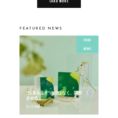
LOAD MORE
FEATURED NEWS
FOOD
NEWS
“抹茶を足す”のではなく、調和
させる。
3か月 AGO